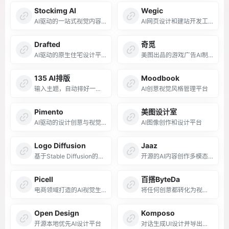
Stockimg AI
Wegic
AI驱动的一站式视觉内容创作平台
AI网页设计和建站开发工具
Drafted
奇觅
AI驱动的原生住宅设计平台
美图出品的游戏广告AI制作投放平台
135 AI排版
Moodbook
输入主题，自动排好一篇公众号推文
AI创意视觉风格管理平台
Pimento
美图设计室
AI驱动的设计创意与视觉参考平台
AI图像创作和设计平台
Logo Diffusion
Jaaz
基于Stable Diffusion的AI标志生成工具
开源的AI内容创作多模态智能体
Picell
百搭ByteDa
电商领域打造的AI视觉生成工具
将任何创意都转化为视觉设计
Open Design
Komposo
开源本地优先AI设计平台
对话生成UI设计并导出代码的AI工具