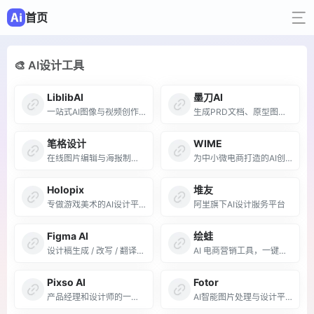
首页
🎨 AI设计工具
LiblibAI
墨刀AI
一站式AI图像与视频创作平台
生成PRD文档、原型图、PPT、图表
笔格设计
WIME
在线图片编辑与海报制作工具
为中小微电商打造的AI创作平台
Holopix
堆友
专做游戏美术的AI设计平台
阿里旗下AI设计服务平台
Figma AI
绘蛙
设计稿生成 / 改写 / 翻译一体
AI 电商营销工具，一键生成商品图
Pixso AI
Fotor
产品经理和设计师的一体化协作平台
AI智能图片处理与设计平台