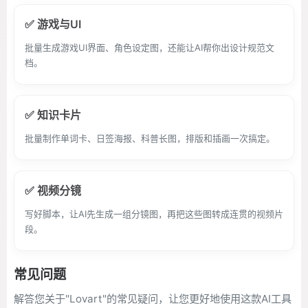
✅ 游戏与UI
批量生成游戏UI界面、角色设定图，还能让AI帮你出设计规范文
档。
✅ 知识卡片
批量制作单词卡、日签海报、科普长图，排版和插画一次搞定。
✅ 视频分镜
写好脚本，让AI先生成一组分镜图，再把这些图转成连贯的视频片
段。
常见问题
解答您关于"Lovart"的常见疑问，让您更好地使用这款AI工具