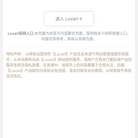
进入 Lovart
Lovart官网入口
·本页面为非官方内容聚合页面，提供相关介绍和快捷入口，
内容仅供参考，具体以官网为准。
特别声明 ：AI导航站提供的【Lovart】产品信息来源于网站整理或服务商提
交，从本站跳转后由【Lovart】网站提供服务，请用户注意自行甄别该产品的
服务条款及隐私政策。在收录时，该网页上的内容都属于合规合法，后期
【Lovart】产品网页内容如出现违规，请及时联系站长删除，AI导航网不承担
任何责任。