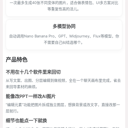
一次最多生成40张不同变体的图片，适合做表情包、UI多方案对比
等重复性高的活儿。
多模型协同
自动调用Nano Banana Pro、GPT、Midjourney、Flux等模型，你
不需要自己纠结选哪个。
产品特色
不用在十几个软件里来回切
从写文案、出图、分层编辑到做视频，全在一个聊天画布里完成，省去
来回导素材的麻烦。
能像改PPT一样改AI图片
“编辑元素”功能把图片拆成独立图层，想换背景或改文字，直接改那一
层就行。
细节也能点一下就换