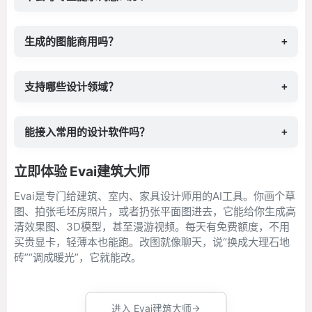
生成的图能商用吗？
+
支持哪些设计领域？
+
能接入常用的设计软件吗？
+
立即体验 Evai建筑大师
Evai是专门给建筑、室内、家具设计师用的AI工具。你画个草
图、拍张毛坯房照片，或者扔张平面图进去，它能给你生成高
清效果图、3D模型，甚至漫游视频。每天有免费额度，不用
买贵显卡，轻薄本也能跑。改图就像聊天，说“换成大理石地
砖”“调成暖光”，它就能改。
进入 Evai建筑大师