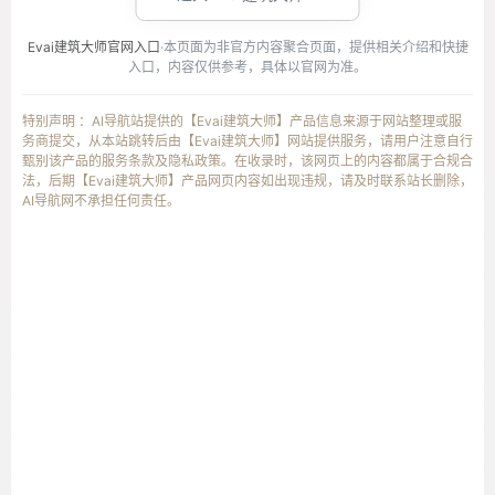
Evai建筑大师官网入口
·本页面为非官方内容聚合页面，提供相关介绍和快捷
入口，内容仅供参考，具体以官网为准。
特别声明 ：AI导航站提供的【Evai建筑大师】产品信息来源于网站整理或服
务商提交，从本站跳转后由【Evai建筑大师】网站提供服务，请用户注意自行
甄别该产品的服务条款及隐私政策。在收录时，该网页上的内容都属于合规合
法，后期【Evai建筑大师】产品网页内容如出现违规，请及时联系站长删除，
AI导航网不承担任何责任。