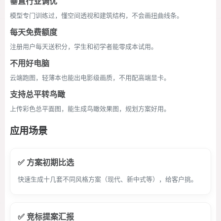
垂直行业调优
模型专门训练过，懂空间透视和建筑结构，不会画扭曲线条。
每天免费额度
注册用户每天送积分，学生和初学者能零成本试用。
不用好电脑
云端跑图，轻薄本也能出电影级画质，不用配高端显卡。
支持总平转鸟瞰
上传彩色总平面图，能生成鸟瞰效果图，规划方案好用。
应用场景
✅ 方案初期比选
快速生成十几套不同风格方案（现代、新中式等），给客户挑。
✅ 竞标提案汇报