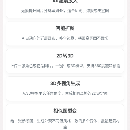
4K超清放大
无损提升图片分辨率到4K，适合印刷、海报或美宣图
智能扩图
AI自动向外延展画布，补全边缘，横图变竖图不裁切
2D转3D
上传一张角色或物品图片，一键生成3D模型，支持360度旋转预览
3D多视角生成
从3D模型里选任意角度，生成相同风格的2D设定图
相似图裂变
给一张参考图，生成外观不同但风格一致的多个变体，批量建素材
库