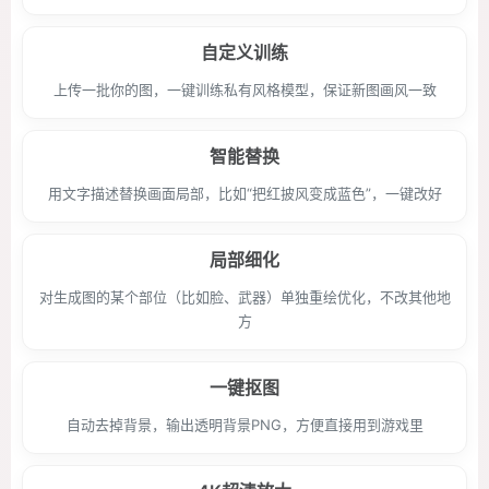
自定义训练
上传一批你的图，一键训练私有风格模型，保证新图画风一致
智能替换
用文字描述替换画面局部，比如“把红披风变成蓝色”，一键改好
局部细化
对生成图的某个部位（比如脸、武器）单独重绘优化，不改其他地
方
一键抠图
自动去掉背景，输出透明背景PNG，方便直接用到游戏里