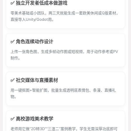
✅ 独立开发者低成本做游戏
零美术基础或小团队，两三天就能生成一套欧美休闲或Q版素材，
直接导入Unity/Godot用。
✅ 角色连续动作设计
上传一张角色图，生成多帧动作图或短视频，用于动作参考或PV
制作。
✅ 社交媒体与直播素材
用一键抠图+智能扩图，批量生成透明底表情包、条漫、直播礼
物。
✅ 高校游戏美术教学
老师用它做“2D转3D”“三渲二”案例教学，学生无需深厚功底即可