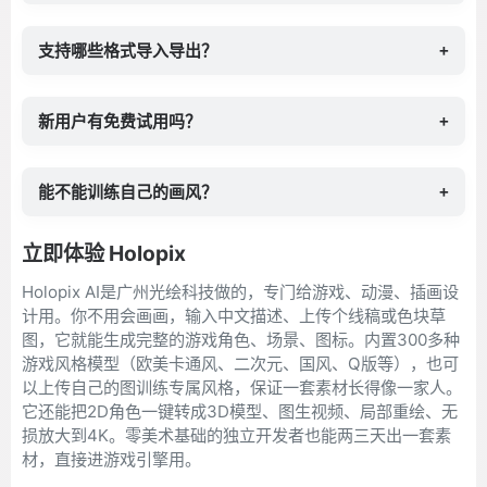
支持哪些格式导入导出？
+
新用户有免费试用吗？
+
能不能训练自己的画风？
+
立即体验 Holopix
Holopix AI是广州光绘科技做的，专门给游戏、动漫、插画设
计用。你不用会画画，输入中文描述、上传个线稿或色块草
图，它就能生成完整的游戏角色、场景、图标。内置300多种
游戏风格模型（欧美卡通风、二次元、国风、Q版等），也可
以上传自己的图训练专属风格，保证一套素材长得像一家人。
它还能把2D角色一键转成3D模型、图生视频、局部重绘、无
损放大到4K。零美术基础的独立开发者也能两三天出一套素
材，直接进游戏引擎用。