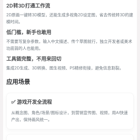
2D转3D打通工作流
2D原画一键转3D模型，还能生成多视角2D设定图，省去传统转3D的建
模时间。
低门槛，新手也敢用
不需要写复杂参数，输入中文描述、传个草图就行，独立开发者或美术
功底弱的人也能用。
工具链完整，不用来回切
集成2D生成、3D转换、图生视频、PS精修衔接，避免信息割裂。
应用场景
✅ 游戏开发全流程
从概念图、角色/场景/图标设计，到营销宣传图、视频，用AI快速
产出，保持画风统一。