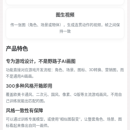
图生视频
传一张图（角色、场景或物体），生成连贯动作的视频，帧之间保
持一致
产品特色
专为游戏设计，不是野路子AI画图
功能直接对应游戏开发流程：角色、场景、图标、3D转换、营销图，而
不是通用AI画画。
300多种风格开箱即用
覆盖欧美卡通风、二次元、国风、像素、Q版等主流游戏画风，不用自
己训练就能出匹配的图。
风格一致性有保障
可以通过训练专属模型，或使用“相似图裂变”，让整套角色、场景、图
标看起来像出自同一画师。