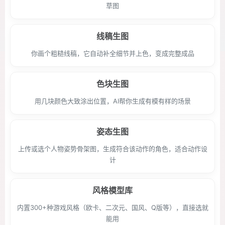
草图
线稿生图
你画个粗糙线稿，它自动补全细节并上色，变成完整成品
色块生图
用几块颜色大致涂出位置，AI帮你生成有模有样的场景
姿态生图
上传或选个人物姿势骨架图，生成符合该动作的角色，适合动作设
计
风格模型库
内置300+种游戏风格（欧卡、二次元、国风、Q版等），直接选就
能用