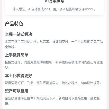
AI方案撰写
输入想法，AI自动生成PRD、用户调研报告和会议评审PPT。
产品特色
全程一站式解决
无需在多个工具间切换，从需求、设计到交付，一个平台就能走完产品
全流程。
上手极其简单
拖拽式操作，内置海量组件和模板，新手也能在很短时间内画出专业原
型。
本土化做得更好
深度适配钉钉、飞书，组件库覆盖国内主流的小程序、App设计规范。
资产可以复用
企业级资源库让组件和规范沉淀下来，新项目可以直接复用，越做越
快。