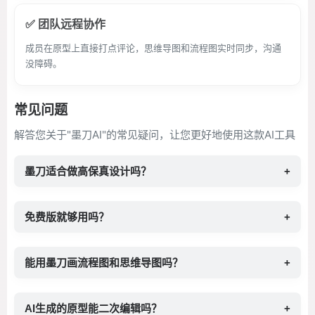
✅ 团队远程协作
成员在原型上直接打点评论，思维导图和流程图实时同步，沟通
没障碍。
常见问题
解答您关于"墨刀AI"的常见疑问，让您更好地使用这款AI工具
墨刀适合做高保真设计吗？
+
免费版就够用吗？
+
能用墨刀画流程图和思维导图吗？
+
AI生成的原型能二次编辑吗？
+