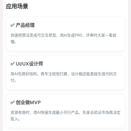
应用场景
✅ 产品经理
快速把想法变成可交互原型，用AI生成PRD，评审时大家一看就
懂。
✅ UI/UX设计师
用AI先搭好结构，再专注视觉打磨，设计稿还能直接生成代码交
付。
✅ 创业做MVP
资源有限时，用AI快速生成最小可行产品，先拿去验证市场再决定
投入。