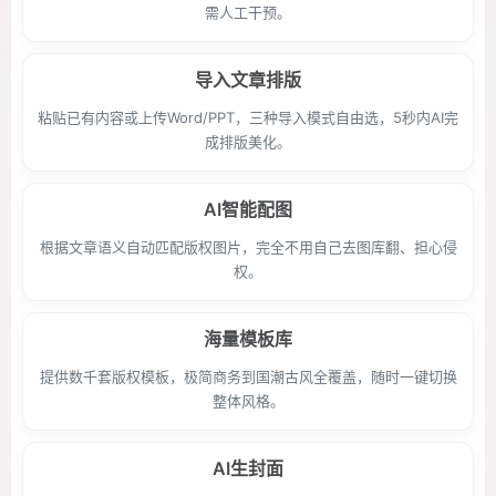
需人工干预。
导入文章排版
粘贴已有内容或上传Word/PPT，三种导入模式自由选，5秒内AI完
成排版美化。
AI智能配图
根据文章语义自动匹配版权图片，完全不用自己去图库翻、担心侵
权。
海量模板库
提供数千套版权模板，极简商务到国潮古风全覆盖，随时一键切换
整体风格。
AI生封面