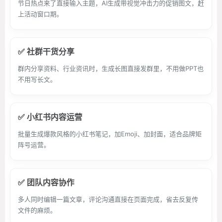
节日热点来了直接输入主题，AI生成带视觉冲击力的促销图文，赶
上活动窗口期。
✅ 社群干货分享
群内分享资料、行业资讯时，生成长图直接发群里，不用做PPT也
不用写长文。
✅ 小红书内容运营
批量生成爆款风格的小红书笔记，加Emoji、加封面，适合品牌矩
阵号运营。
✅ 团队内容协作
多人同时编辑一篇文章，评论沟通直接在页面完成，省去反复传
文件的麻烦。