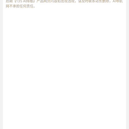
后期【135 AI排版】产品网页内容如出现违规，请及时联系站长删除，AI导航
网不承担任何责任。