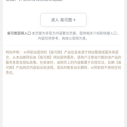
进入 易可图
易可图官网入口
·本页面为非官方内容聚合页面，提供相关介绍和快捷入口，
内容仅供参考，具体以官网为准。
特别声明 ：AI导航站提供的【易可图】产品信息来源于网站整理或服务商提
交，从本站跳转后由【易可图】网站提供服务，请用户注意自行甄别该产品的
服务条款及隐私政策。在收录时，该网页上的内容都属于合规合法，后期【易
可图】产品网页内容如出现违规，请及时联系站长删除，AI导航网不承担任何
责任。