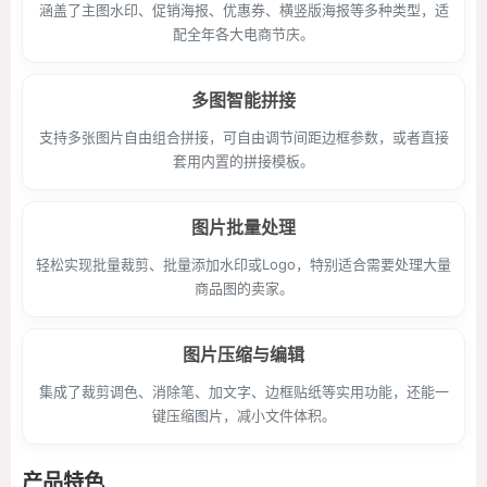
涵盖了主图水印、促销海报、优惠券、横竖版海报等多种类型，适
配全年各大电商节庆。
多图智能拼接
支持多张图片自由组合拼接，可自由调节间距边框参数，或者直接
套用内置的拼接模板。
图片批量处理
轻松实现批量裁剪、批量添加水印或Logo，特别适合需要处理大量
商品图的卖家。
图片压缩与编辑
集成了裁剪调色、消除笔、加文字、边框贴纸等实用功能，还能一
键压缩图片，减小文件体积。
产品特色