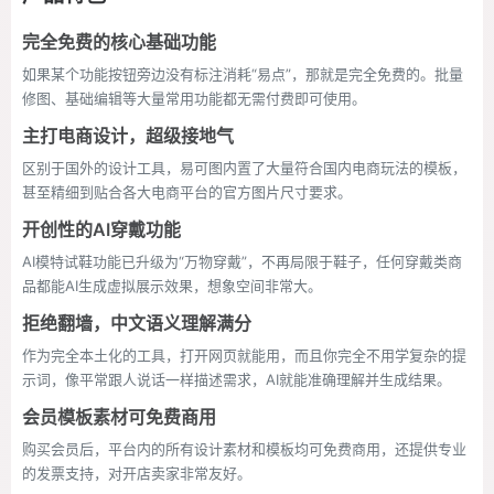
完全免费的核心基础功能
如果某个功能按钮旁边没有标注消耗“易点”，那就是完全免费的。批量
修图、基础编辑等大量常用功能都无需付费即可使用。
主打电商设计，超级接地气
区别于国外的设计工具，易可图内置了大量符合国内电商玩法的模板，
甚至精细到贴合各大电商平台的官方图片尺寸要求。
开创性的AI穿戴功能
AI模特试鞋功能已升级为“万物穿戴”，不再局限于鞋子，任何穿戴类商
品都能AI生成虚拟展示效果，想象空间非常大。
拒绝翻墙，中文语义理解满分
作为完全本土化的工具，打开网页就能用，而且你完全不用学复杂的提
示词，像平常跟人说话一样描述需求，AI就能准确理解并生成结果。
会员模板素材可免费商用
购买会员后，平台内的所有设计素材和模板均可免费商用，还提供专业
的发票支持，对开店卖家非常友好。