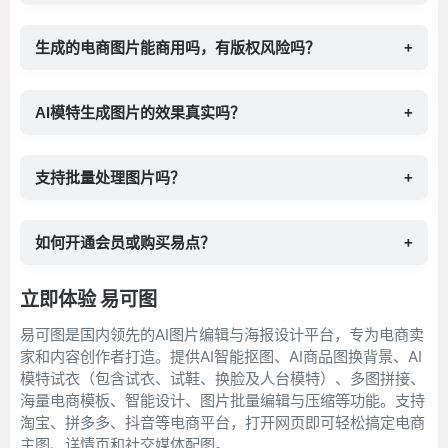
生成的电商图片能商用吗，有版权风险吗？
+
AI模特生成图片的效果真实吗？
+
支持批量处理图片吗？
+
如何开通会员或购买易点？
+
立即体验 易可图
易可图是国内领先的AI图片编辑与海报设计平台，专为电商卖
家和内容创作者打造。提供AI智能抠图、AI商品图换背景、AI
模特试衣（包含试衣、试鞋、换脸及人台模特）、多图拼接、
海量电商模板、智能设计、图片批量编辑与压缩等功能。支持
淘宝、拼多多、抖音等电商平台，打开网页即可轻松搞定电商
主图、详情页和社交媒体配图。