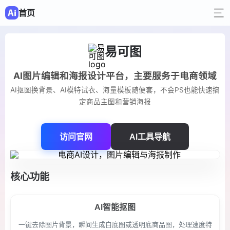
首页
易可图
AI图片编辑和海报设计平台，主要服务于电商领域
AI抠图换背景、AI模特试衣、海量模板随便套，不会PS也能快速搞
定商品主图和营销海报
访问官网
AI工具导航
核心功能
AI智能抠图
一键去除图片背景，瞬间生成白底图或透明底商品图，处理速度特