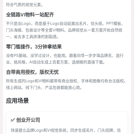
符合气质的视觉元素。
全链路VI物料一站配齐
不只是出Logo，而是基于Logo自动延展出名片、信头纸、PPT模板、
门头海报、包装设计等全套VI物料。品牌视觉从一套方案开始自然统
一，省去多工具拼凑的割裂感。
零门槛操作，3分钟拿结果
没有PS基础、没学过设计，也能用。跟着向导一步步填品牌名、选行
业、挑风格，AI自动生成上百套方案，选顺眼的直接下载。
自带商用授权，版权无忧
所有生成的Logo和VI物料都带有商业授权，字体和图像均有合法版权。
线上网站、线下门头、产品包装都能放心用。
应用场景
✅ 创业开公司
快速建立品牌Logo和VI视觉系统，同步生成名片、门头招牌、信