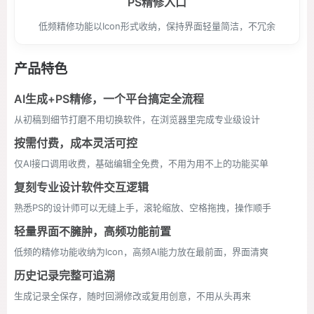
PS精修入口
低频精修功能以Icon形式收纳，保持界面轻量简洁，不冗余
产品特色
AI生成+PS精修，一个平台搞定全流程
从初稿到细节打磨不用切换软件，在浏览器里完成专业级设计
按需付费，成本灵活可控
仅AI接口调用收费，基础编辑全免费，不用为用不上的功能买单
复刻专业设计软件交互逻辑
熟悉PS的设计师可以无缝上手，滚轮缩放、空格拖拽，操作顺手
轻量界面不臃肿，高频功能前置
低频的精修功能收纳为Icon，高频AI能力放在最前面，界面清爽
历史记录完整可追溯
生成记录全保存，随时回溯修改或复用创意，不用从头再来