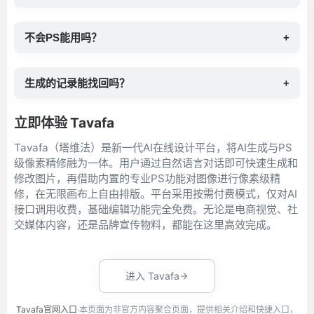
不会PS能用吗？
+
生成的记录能找回吗？
+
立即体验 Tavafa
Tavafa（塔维法）是新一代AI在线设计平台，将AI生成与PS
级像素精修融为一体。用户通过自然语言对话即可快速生成和
修改图片，再借助内置的专业PS功能对图像进行像素级精
修，在无限画布上自由排版。平台采用按需付费模式，仅对AI
接口调用收费，基础编辑功能完全免费。无论是电商视觉、社
交媒体内容，还是品牌宣传物料，都能在这里高效完成。
进入 Tavafa
Tavafa官网入口
·本页面为非官方内容聚合页面，提供相关介绍和快捷入口，