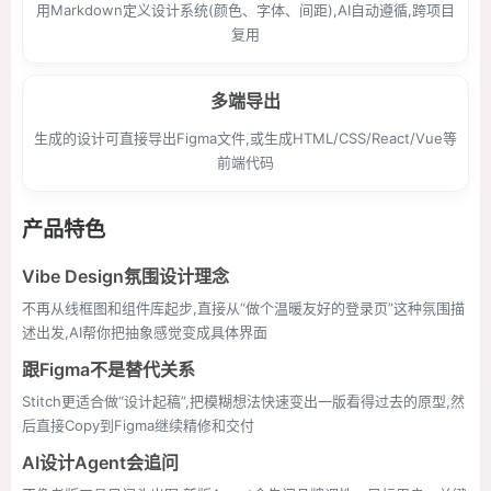
用Markdown定义设计系统(颜色、字体、间距),AI自动遵循,跨项目
复用
多端导出
生成的设计可直接导出Figma文件,或生成HTML/CSS/React/Vue等
前端代码
产品特色
Vibe Design氛围设计理念
不再从线框图和组件库起步,直接从“做个温暖友好的登录页”这种氛围描
述出发,AI帮你把抽象感觉变成具体界面
跟Figma不是替代关系
Stitch更适合做“设计起稿”,把模糊想法快速变出一版看得过去的原型,然
后直接Copy到Figma继续精修和交付
AI设计Agent会追问