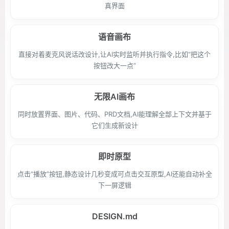
真界面
语音画布
直接对着麦克风说话改设计,让AI实时监听并执行指令,比如“把这个
按钮改大一点”
无限AI画布
同时放置界面、图片、代码、PRD文档,AI能理解全部上下文并基于
它们生成新设计
即时原型
点击“播放”按钮,静态设计几秒变成可点击交互原型,AI还能自动补全
下一屏逻辑
DESIGN.md