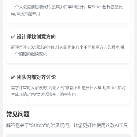
一个人包揽前后端代码,没精力再学UI设计。用Stitch出界面配代
码,直接抄起来用
✅ 设计师找创意方向
新项目开头没想法的时候,让AI帮你跑几个不同视觉方向的版本,挑
一个顺眼的继续深化
✅ 团队内部对齐讨论
需求评审时大家说的“高端大气”谁都不知道长什么样,用Stitch实时
生成几稿,用视觉说话比开十遍会有用
常见问题
解答您关于"Stitch"的常见疑问，让您更好地使用这款AI工具