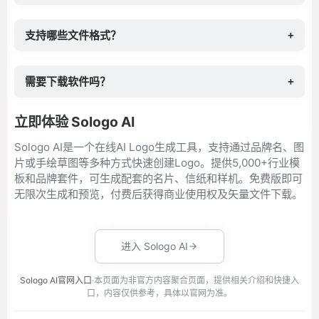
支持哪些文件格式？
+
需要下载软件吗？
+
立即体验 Sologo AI
Sologo AI是一个在线AI Logo生成工具，支持通过品牌名、图
片或手绘草图等多种方式快速创建Logo。提供5,000+行业模
板和品牌套件，可生成配套的名片、信纸和样机。免费版即可
无限次生成和预览，付费后获得商业使用权及矢量文件下载。
进入 Sologo AI
Sologo AI官网入口
·本页面为非官方内容聚合页面，提供相关介绍和快捷入
口，内容仅供参考，具体以官网为准。