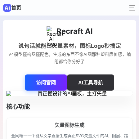
首页
Recraft AI
说句话就能出矢量素材，图标Logo秒搞定
V4模型懂构图懂配色，生成的东西不像AI图那种塑料廉价感，编
组都给你分好了
访问官网
AI工具导航
核心功能
矢量图标生成
全网唯一一个能从文字直接生成真正SVG矢量文件的AI，图层、路