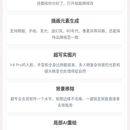
径都给你分好了，打开就能继续改
插画元素生成
支持精细、手绘、发光、迷幻风、80年代、像素风等风格，还能保
持品牌规范一致
超写实图片
V4 Pro的人脸、手型和全身比例都很准，多人物复杂场景的光影和
镜头畸变也处理得挺自然
背景移除
跟专业去背软件一个水平，抠图边缘不毛躁，一键搞定就能直接拿
去排版用
局部AI重绘