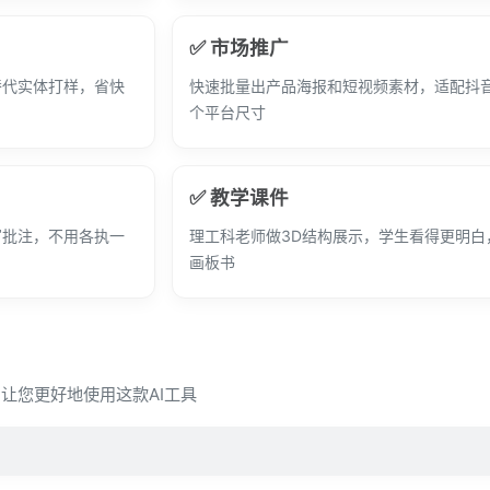
✅ 市场推广
替代实体打样，省快
快速批量出产品海报和短视频素材，适配抖
个平台尺寸
✅ 教学课件
写批注，不用各执一
理工科老师做3D结构展示，学生看得更明白
画板书
问，让您更好地使用这款AI工具