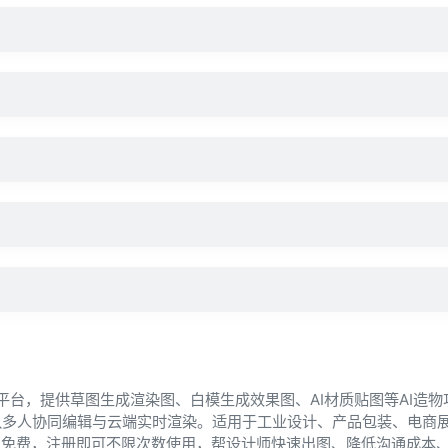
与协同平台，提供草图生成渲染图、白模生成效果图、AI材质贴图等AI造
队多人协同编辑与云端实时渲染。适用于工业设计、产品包装、电商
间免费，注册即可不限次数使用，帮设计师快速出图、降低沟通成本