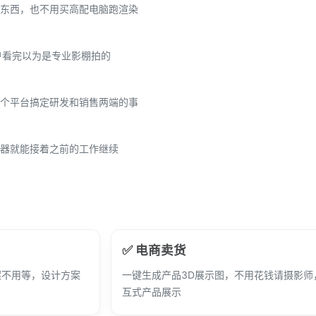
东西，也不用买高配电脑跑渲染
户看完以为是专业影棚拍的
个平台搞定研发和销售两端的事
器就能接着之前的工作继续
✅ 电商卖货
案不用等，设计方案
一键生成产品3D展示图，不用花钱请摄影师
互式产品展示