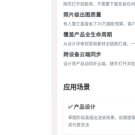
网页打开就能用，不需要下载安装任何
照片级出图质量
有人靠它直接省了20万摄影预算，客
覆盖产品全生命周期
从设计评审到营销素材全链路打通，一
跨设备云端同步
设计资产自动同步云端，随手打开浏览
应用场景
✅ 产品设计
草图阶段直接出渲染效果，前期提
迭代更灵活