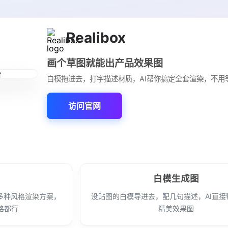
Realibox
画个草图就能出产品效果图
白模拖进去，打字描述材质，AI帮你搞定全套渲染，不用
访问官网
白模生成图
多种风格渲染方案，
没贴图的白模导进去，配几句描述，AI直接
格都行
精美效果图