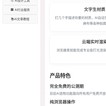
🎨 AI设计工具
文字生材质
🏢 AI行业服务
打几个字描述你要的材质，AI自动
📚AI文章教程
麻布等各种贴
云端实时渲
浏览器里就能完成专业级打光渲
产品特色
完全免费的公测期
目前AI造物功能面向所有用户免费开
纯浏览器操作