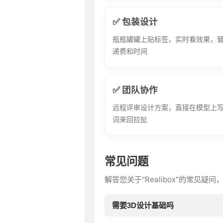
✅ 包装设计
瓶瓶罐罐上贴标签，实时看效果，
递费和时间
✅ 团队协作
远程评审设计方案，直接在模型上
词来回拉扯
常见问题
解答您关于"Realibox"的常见疑
需要3D设计基础吗