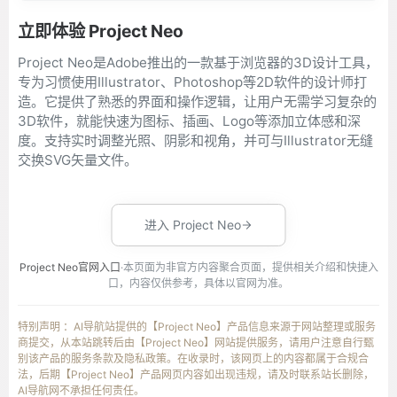
立即体验 Project Neo
Project Neo是Adobe推出的一款基于浏览器的3D设计工具，
专为习惯使用Illustrator、Photoshop等2D软件的设计师打
造。它提供了熟悉的界面和操作逻辑，让用户无需学习复杂的
3D软件，就能快速为图标、插画、Logo等添加立体感和深
度。支持实时调整光照、阴影和视角，并可与Illustrator无缝
交换SVG矢量文件。
进入 Project Neo
Project Neo官网入口
·本页面为非官方内容聚合页面，提供相关介绍和快捷入
口，内容仅供参考，具体以官网为准。
特别声明 ：AI导航站提供的【Project Neo】产品信息来源于网站整理或服务
商提交，从本站跳转后由【Project Neo】网站提供服务，请用户注意自行甄
别该产品的服务条款及隐私政策。在收录时，该网页上的内容都属于合规合
法，后期【Project Neo】产品网页内容如出现违规，请及时联系站长删除，
AI导航网不承担任何责任。