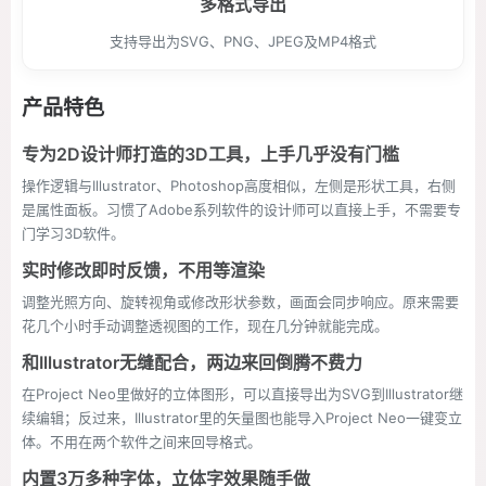
多格式导出
支持导出为SVG、PNG、JPEG及MP4格式
产品特色
专为2D设计师打造的3D工具，上手几乎没有门槛
操作逻辑与Illustrator、Photoshop高度相似，左侧是形状工具，右侧
是属性面板。习惯了Adobe系列软件的设计师可以直接上手，不需要专
门学习3D软件。
实时修改即时反馈，不用等渲染
调整光照方向、旋转视角或修改形状参数，画面会同步响应。原来需要
花几个小时手动调整透视图的工作，现在几分钟就能完成。
和Illustrator无缝配合，两边来回倒腾不费力
在Project Neo里做好的立体图形，可以直接导出为SVG到Illustrator继
续编辑；反过来，Illustrator里的矢量图也能导入Project Neo一键变立
体。不用在两个软件之间来回导格式。
内置3万多种字体，立体字效果随手做