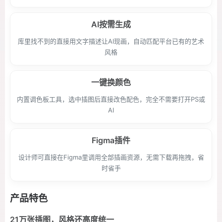
AI按需生成
库里找不到的直接用文字描述让AI现画，自动匹配平台已有的艺术
风格
一键换颜色
内置调色板工具，选中插图后直接改色配色，完全不需要打开PS或
AI
Figma插件
设计师可直接在Figma里调用全部插画资源，无需下载再拖拽，省
时省手
产品特色
21万张插图，风格还高度统一