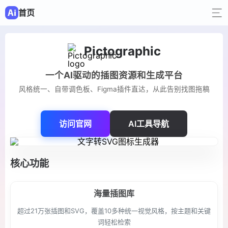
首页
Pictographic
一个AI驱动的插图资源和生成平台
风格统一、自带调色板、Figma插件直达，从此告别找图拖稿
访问官网
AI工具导航
核心功能
海量插图库
超过21万张插图和SVG，覆盖10多种统一视觉风格，按主题和关键
词轻松检索