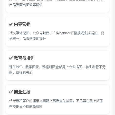
产品界面出图效率翻倍
✅ 内容营销
社交媒体配图、公众号封面、广告banner直接搜或生成插图，视
觉统一，品牌感原地提升
✅ 教育与培训
课件PPT、教学图表、课程封面全部用上专业插图，学生看着不无
聊，讲师也省心
✅ 商业汇报
给老板和客户的演示文稿配上高质量矢量图，不用再在网上扒那
些模糊又不搭的免费图