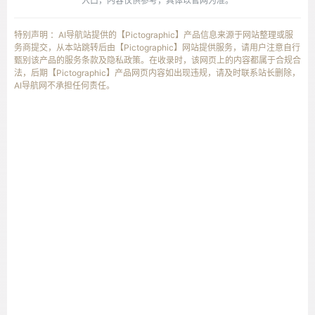
入口，内容仅供参考，具体以官网为准。
特别声明 ：AI导航站提供的【Pictographic】产品信息来源于网站整理或服
务商提交，从本站跳转后由【Pictographic】网站提供服务，请用户注意自行
甄别该产品的服务条款及隐私政策。在收录时，该网页上的内容都属于合规合
法，后期【Pictographic】产品网页内容如出现违规，请及时联系站长删除，
AI导航网不承担任何责任。