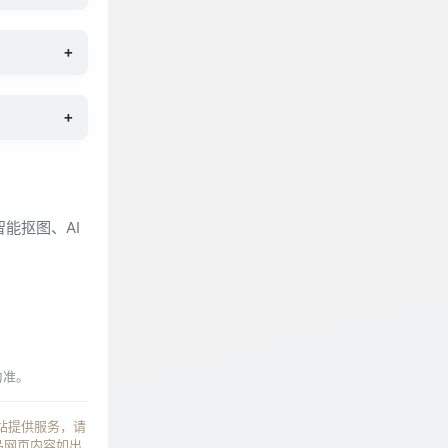
+
+
智能抠图、AI
为准。
】网站提供服务，请
品网页内容如出