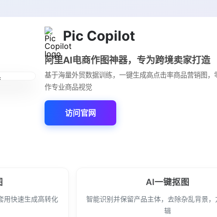
Pic Copilot
阿里AI电商作图神器，专为跨境卖家打造
基于海量外贸数据训练，一键生成高点击率商品营销图，
作专业商品视觉
访问官网
图
AI一键抠图
套用快速生成高转化
智能识别并保留产品主体，去除杂乱背景，
辑