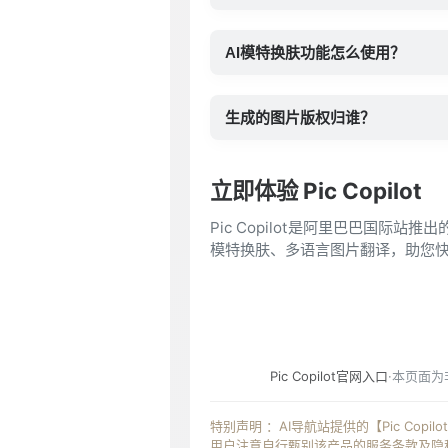
AI模特换肤功能怎么使用？
生成的图片版权归谁？
立即体验 Pic Copilot
Pic Copilot是阿里巴巴国际
模特换肤、多语言图片翻译，助您
Pic Copilot官网入口
·本页面
特别声明 ：AI导航站提供的【Pic Cop
用户注意自行甄别该产品的服务条款及隐私政