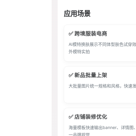
应用场景
✅ 跨境服装电商
AI模特换肤展示不同体型肤色试穿
外模特实拍
✅ 新品批量上架
大批量图片统一规格和风格，快速
✅ 店铺装修优化
海量模板快速输出banner、详情
一品牌视觉