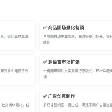
✅ 商品图场景化营销
效果，替代高成本海
白底图自动生成厨房、海滩等使用场景，提
转化
✅ 多语言市场扩张
发布到多个电商平台
一键翻译图片文案并保持原版式，轻松适配
场
✅ 广告创意制作
图、社交媒体素材，统
多尺寸营销图一键生成，满足不同广告渠道