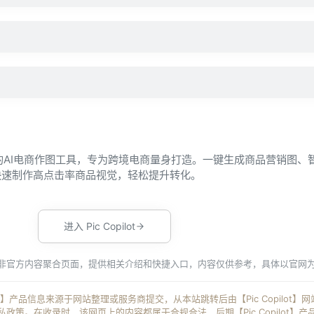
站推出的AI电商作图工具，专为跨境电商量身打造。一键生成商品营销图、
快速制作高点击率商品视觉，轻松提升转化。
进入 Pic Copilot
为非官方内容聚合页面，提供相关介绍和快捷入口，内容仅供参考，具体以官网
ilot】产品信息来源于网站整理或服务商提交，从本站跳转后由【Pic Copilot
策。在收录时，该网页上的内容都属于合规合法，后期【Pic Copilot】产