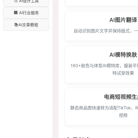
🎨 AI设计工具
🏢 AI行业服务
AI图片翻译
📚AI文章教程
自动识别图片文字并保持版式，
AI模特换肤
160+肤色与体型AI模特库，服装
特试穿效果
电商短视频生
静态商品图快速转为适配TikTok、R
视频