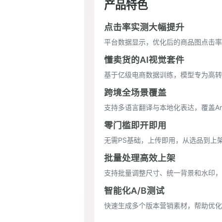
产品特色
点击率实测大幅提升
平台数据显示，优化后的商品图点击率最
懂卖货的AI视觉套件
基于亿级电商数据训练，模型专为高转
跨境全场景覆盖
支持多语言翻译与本地化表达，覆盖Amazon
零门槛即开即用
无需PS基础，上传即用，从选品到上架
批量处理高效上架
支持批量调整尺寸、统一背景和水印，
智能化A/B测试
快速生成多个版本营销素材，帮助优化