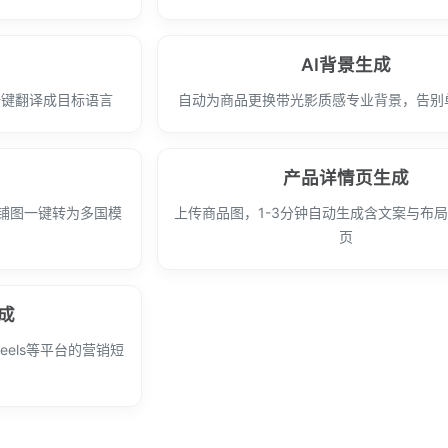
AI背景生成
一键翻译成目标语言
自动为商品更换带光影质感专业背景，告别
产品详情页生成
平铺图一键转为多国模
上传商品图，1-3分钟自动生成含文案与布
页
成
eels等平台的营销短