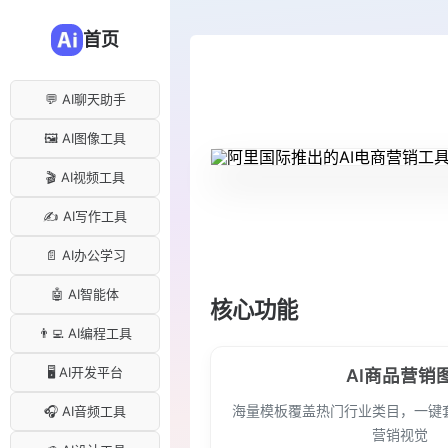
首页
💬 AI聊天助手
🖼️ AI图像工具
🎬 AI视频工具
✍️ AI写作工具
📄 AI办公学习
🤖 AI智能体
核心功能
👨‍💻 AI编程工具
🖥️ AI开发平台
AI商品营销
海量模板覆盖热门行业类目，一键
🎧 AI音频工具
营销视觉