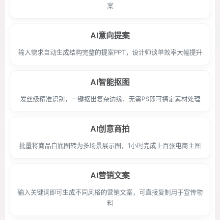
案
AI意向提案
输入需求自动生成结构完整的提案PPT，设计师谈单效率大幅提升
AI智能抠图
发丝级精准识别，一键抠出复杂边缘，无需PS即可搞定素材处理
AI创意商拍
批量将商品白底图转为多场景展示图，1小时完成上百张电商主图
AI营销文案
输入关键词即可生成不同风格的营销文案，可直接复制用于宣传物
料