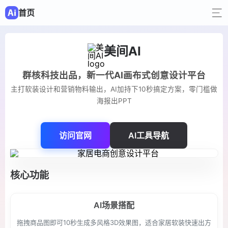
首页
美间AI
群核科技出品，新一代AI画布式创意设计平台
主打软装设计和营销物料输出，AI加持下10秒搞定方案，零门槛做
海报出PPT
访问官网
AI工具导航
核心功能
AI场景搭配
拖拽商品图即可10秒生成多风格3D效果图，适合家居软装快速出方