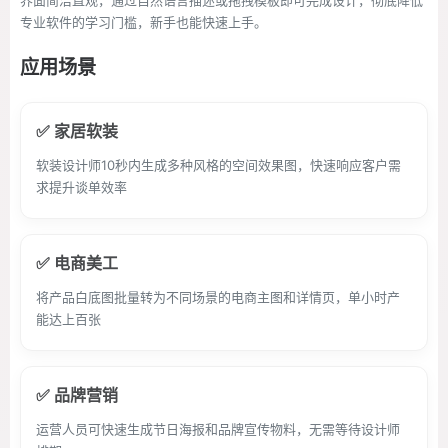
界面简洁直观，通过自然语言描述或拖拽模板即可完成设计，彻底降低
专业软件的学习门槛，新手也能快速上手。
应用场景
✅ 家居软装
软装设计师10秒内生成多种风格的空间效果图，快速响应客户需
求提升谈单效率
✅ 电商美工
将产品白底图批量转为不同场景的电商主图和详情页，单小时产
能达上百张
✅ 品牌营销
运营人员可快速生成节日海报和品牌宣传物料，无需等待设计师