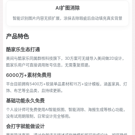
AI扩图消除
智能识别图片内容无损扩展，涂抹去除瑕疵后自动填充真实背景
产品特色
酷家乐生态打通
美间与酷家乐同属群核科技旗下，3D方案可无缝导入美间做2D设计，
酷家乐用户可直接调用账号信息，无需重复搭建。
6000万+素材免费用
平台目前拥有5400万+软装单品素材和15万+设计模板，涵盖家具、灯
饰、布艺等全品类，且持续更新。
基础功能永久免费
个人设计师可免费使用AI智能抠图、智能消除、海报生成等核心功能，
没有试用期限制，日常设计完全够用。
会打字就能做设计