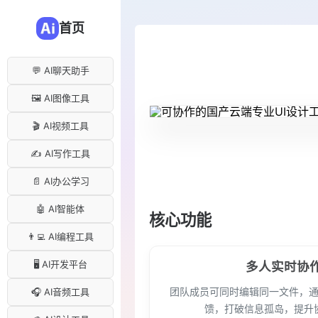
首页
💬 AI聊天助手
🖼️ AI图像工具
🎬 AI视频工具
✍️ AI写作工具
📄 AI办公学习
🤖 AI智能体
核心功能
👨‍💻 AI编程工具
🖥️ AI开发平台
多人实时协
团队成员可同时编辑同一文件，
🎧 AI音频工具
馈，打破信息孤岛，提升