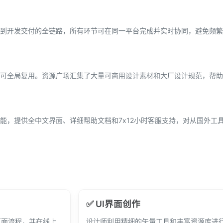
到开发交付的全链路，所有环节可在同一平台完成并实时协同，避免频繁
可全局复用。资源广场汇集了大量可商用设计素材和大厂设计规范，帮助
能，提供全中文界面、详细帮助文档和7x12小时客服支持，对从国外工
✅ UI界面创作
页面流程，并在线上
设计师利用精细的矢量工具和丰富资源库进