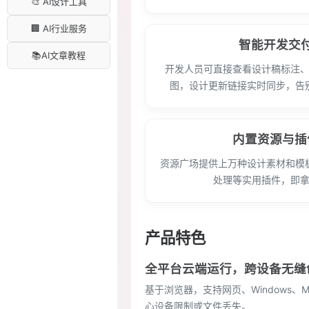
🎨 AI设计工具
🏢 AI行业服务
智能开发交
📚AI文章教程
开发人员可直接查看设计稿标注
图，设计更新链接实时同步，告
内置资源与插
资源广场提供上万种设计素材和模
处理等实用插件，即
产品特色
全平台云端运行，跨设备无缝
基于浏览器，支持网页、Windows、
心设备限制或文件丢失。