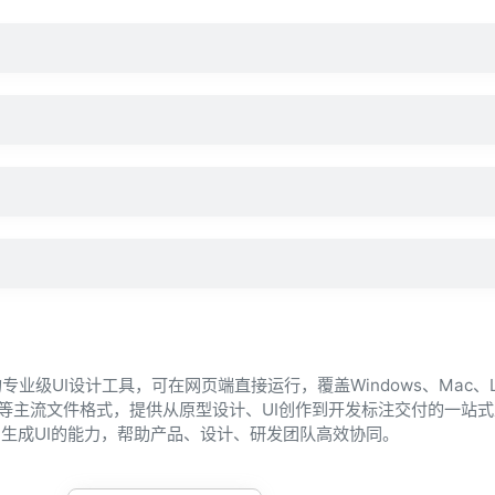
？
级UI设计工具，可在网页端直接运行，覆盖Windows、Mac、Li
h、XD等主流文件格式，提供从原型设计、UI创作到开发标注交付的一站
I生成UI的能力，帮助产品、设计、研发团队高效协同。