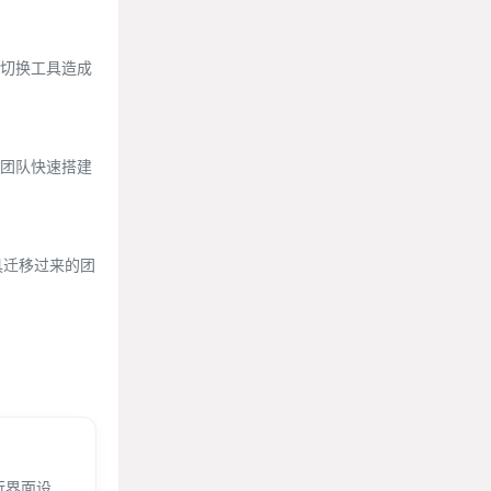
切换工具造成
团队快速搭建
具迁移过来的团
行界面设