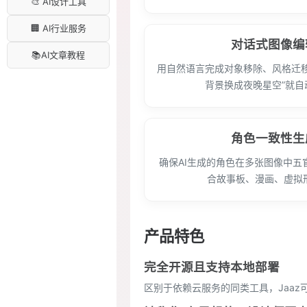
🎨 AI设计工具
🏢 AI行业服务
对话式图像编
📚AI文章教程
用自然语言完成对象移除、风格迁移
背景换成夜晚星空”就自
角色一致性生
确保AI生成的角色在多张图像中五
合故事板、漫画、虚拟
产品特色
完全开源且支持本地部署
区别于依赖云服务的同类工具，Jaaz