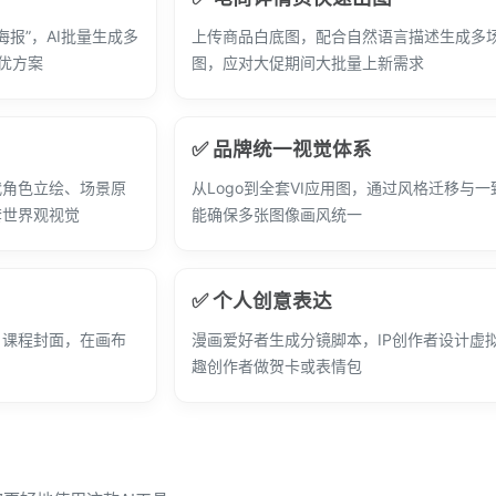
海报”，AI批量生成多
上传商品白底图，配合自然语言描述生成多
优方案
图，应对大促期间大批量上新需求
✅ 品牌统一视觉体系
代角色立绘、场景原
从Logo到全套VI应用图，通过风格迁移与
套世界观视觉
能确保多张图像画风统一
✅ 个人创意表达
、课程封面，在画布
漫画爱好者生成分镜脚本，IP创作者设计虚
趣创作者做贺卡或表情包