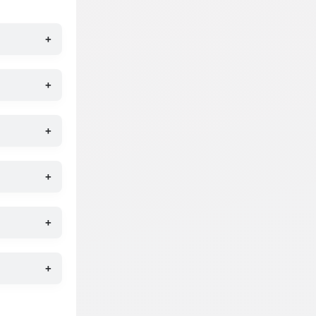
+
+
+
+
+
+