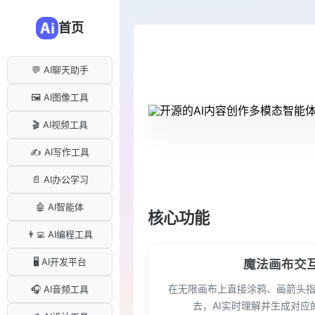
首页
💬 AI聊天助手
🖼️ AI图像工具
🎬 AI视频工具
✍️ AI写作工具
📄 AI办公学习
🤖 AI智能体
核心功能
👨‍💻 AI编程工具
🖥️ AI开发平台
魔法画布交
在无限画布上直接涂鸦、画箭头
🎧 AI音频工具
去，AI实时理解并生成对应