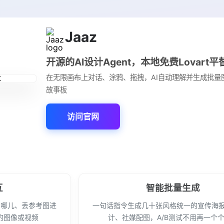
Jaaz
开源的AI设计Agent，本地免费Lovart
在无限画布上对话、涂鸦、拖拽，AI自动理解并生成批量
故事板
访问官网
互
智能批量生成
指哪儿、丢参考图进
一句话指令生成几十张风格统一的宣传海
的图像或视频
计、社媒配图，A/B测试不用再一个