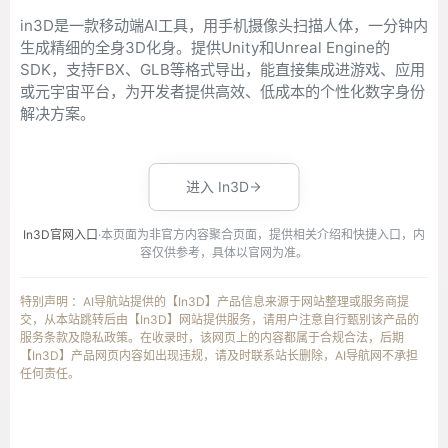
in3D是一款移动端AI工具，用手机摄像头扫描人体，一分钟内
生成精细的全身3D化身。提供Unity和Unreal Engine的
SDK，支持FBX、GLB等格式导出，能直接集成进游戏、应用
或元宇宙平台，为开发者提供高效、低成本的个性化数字身份
解决方案。
进入 In3D
In3D官网入口
·本页面为非官方内容聚合页面，提供相关介绍和快捷入口，内
容仅供参考，具体以官网为准。
特别声明 ：AI导航站提供的【In3D】产品信息来源于网站整理或服务商提
交，从本站跳转后由【In3D】网站提供服务，请用户注意自行甄别该产品的
服务条款及隐私政策。在收录时，该网页上的内容都属于合规合法，后期
【In3D】产品网页内容如出现违规，请及时联系站长删除，AI导航网不承担
任何责任。