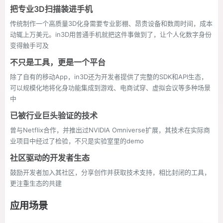
把专业3D扫描装进手机
传统制作一个高质量3D化身需要专业影棚、昂贵设备和数周时间，成本
动辄上万美元。in3D用普通手机就把这件事做到了，让个人化数字身份
变得触手可及
不只是工具，更是一个平台
除了自有的移动App，in3D还为开发者提供了完整的SDK和API生态，
可以规模化地将化身功能集成到游戏、电商试穿、虚拟会议等多种场景
中
已被行业巨头验证的技术
曾与Netflix合作，并推出过NVIDIA Omniverse扩展，其技术在实际商
业项目中经过了检验，不只是实验室里的demo
社区驱动的开发者生态
鼓励开发者加入其社区，分享创作并获取技术支持，相比封闭的工具，
更注重生态的共建
应用场景