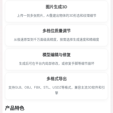
图片生成3D
上传一到多张照片，AI重建出物体的3D形态和纹理细节
多档位质量调节
从极速原型到千万面级高精度，按需选择生成速度和精细度
模型编辑与修复
生成后可在平台内局部修改，或修复手脚等细节崩坏
多格式导出
支持GLB、OBJ、FBX、STL、USDZ等格式，兼容主流3D软件和引
擎
产品特色