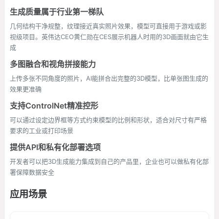
生成质量属于行业第一梯队
几何结构干净规整，纹理接近真实照片效果，模型可直接用于游戏或影
视级项目。英伟达CEO黄仁勋在CES展示机器人时用的3D画面就由它生
成
多图融合和视角拼接能力
上传多张不同角度的照片，AI能拼合出完整的3D模型，比单张图生成的
效果更准确
支持ControlNet精准控形
可以通过设定边界框等方式约束模型的比例和形状，适合对尺寸有严格
要求的工业或打印场景
提供API和私有化部署选项
开发者可以把3D生成能力集成到自己的产品里，企业也可以做私有化部
署保障数据安全
应用场景