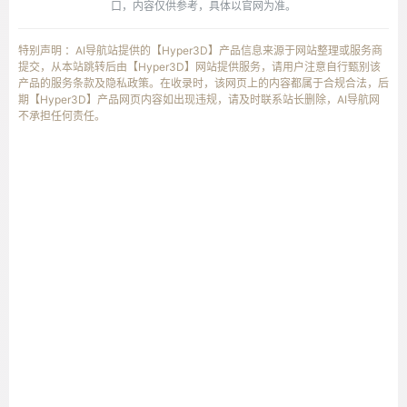
口，内容仅供参考，具体以官网为准。
特别声明 ：AI导航站提供的【Hyper3D】产品信息来源于网站整理或服务商
提交，从本站跳转后由【Hyper3D】网站提供服务，请用户注意自行甄别该
产品的服务条款及隐私政策。在收录时，该网页上的内容都属于合规合法，后
期【Hyper3D】产品网页内容如出现违规，请及时联系站长删除，AI导航网
不承担任何责任。