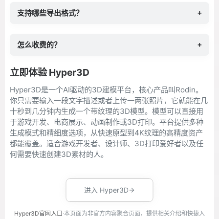
支持哪些导出格式？
+
怎么收费的？
+
立即体验 Hyper3D
Hyper3D是一个AI驱动的3D建模平台，核心产品叫Rodin。
你只需要输入一段文字描述或者上传一两张照片，它就能在几
十秒到几分钟内生成一个带纹理的3D模型。模型可以直接用
于游戏开发、电商展示、动画制作或3D打印。平台提供多种
生成模式和精细度选项，从快速原型到4K纹理的高精度资产
都能覆盖。适合游戏开发者、设计师、3D打印爱好者以及任
何需要快速创建3D素材的人。
进入 Hyper3D
Hyper3D官网入口
·本页面为非官方内容聚合页面，提供相关介绍和快捷入