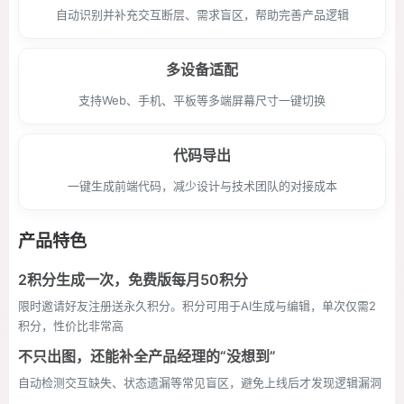
自动识别并补充交互断层、需求盲区，帮助完善产品逻辑
多设备适配
支持Web、手机、平板等多端屏幕尺寸一键切换
代码导出
一键生成前端代码，减少设计与技术团队的对接成本
产品特色
2积分生成一次，免费版每月50积分
限时邀请好友注册送永久积分。积分可用于AI生成与编辑，单次仅需2
积分，性价比非常高
不只出图，还能补全产品经理的“没想到”
自动检测交互缺失、状态遗漏等常见盲区，避免上线后才发现逻辑漏洞