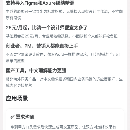
支持导入Figma和Axure继续精调
生成的原型可一键导出为标准格式，无缝接入现有设计工作流，不推翻
原有习惯
25元/月起，比请一个设计师便宜太多了
基础版会员25元/月，专业版按需选择。小团队和个人都能轻松负担
创业者、PM、营销人都能直接上手
不需要学复杂设计软件，像写Word一样描述需求，几分钟就能产出可
演示的原型
国产工具，中文理解能力更强
相比海外同类产品，对中文需求描述和国内业务场景的适应度更好，生
成内容更接地气
应用场景
✅ 需求沟通
拿到甲方口头需求后快速生成可交互原型，让双方对最终效果有