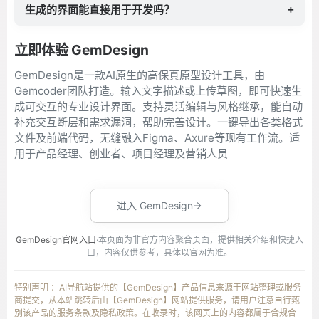
生成的界面能直接用于开发吗？
+
立即体验 GemDesign
GemDesign是一款AI原生的高保真原型设计工具，由
Gemcoder团队打造。输入文字描述或上传草图，即可快速生
成可交互的专业设计界面。支持灵活编辑与风格继承，能自动
补充交互断层和需求漏洞，帮助完善设计。一键导出各类格式
文件及前端代码，无缝融入Figma、Axure等现有工作流。适
用于产品经理、创业者、项目经理及营销人员
进入 GemDesign
GemDesign官网入口
·本页面为非官方内容聚合页面，提供相关介绍和快捷入
口，内容仅供参考，具体以官网为准。
特别声明 ：AI导航站提供的【GemDesign】产品信息来源于网站整理或服务
商提交，从本站跳转后由【GemDesign】网站提供服务，请用户注意自行甄
别该产品的服务条款及隐私政策。在收录时，该网页上的内容都属于合规合