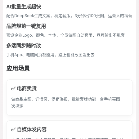
AI批量生成超快
配合DeepSeek生成文案，稿定套版，3分钟出100张图，运营人的福音
品牌规范一键复用
预设企业Logo、颜色、字体，全员做图自动套用，品牌输出不乱套
多端同步随时改
手机App、电脑网页都能用，路上也能改图发出去
应用场景
✅ 电商卖货
做商品主图、详情页、促销海报，批量套版功能一台手机壳图一
次搞定
✅ 自媒体发内容