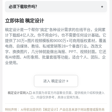
必须下载软件吗？
+
立即体验 稿定设计
稿定设计是一个帮你“搞定”各种设计需求的在线平台，全网累
计下载超4亿人次。你不用会PS，也不需要任何设计基础。它
提供了30万+图片视频模板和9000万+可商用版权素材，覆盖
电商、自媒体、教培、私域营销等28+个垂直行业。改改文
字、换换图片，几分钟就能做出海报、PPT、视频封面。它还
有AI修图、AI形象照、批量套版等功能，适合个人、团队、企
业使用。
进入 稿定设计
稿定设计官网入口
·本页面为非官方内容聚合页面，提供相关介绍和快捷入
口，内容仅供参考，具体以官网为准。
特别声明 ：AI导航站提供的【稿定设计】产品信息来源于网站整理或服务商