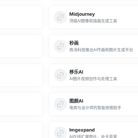
Midjourney
顶级AI图像和插画生成工具
秒画
商汤科技推出AI作画和图片生成平台
移乐AI
AI图片视频创作与处理工具
图颜AI
电商与设计师的智能修图助手
Imgexpand
AI在线扩展图片，补全背景