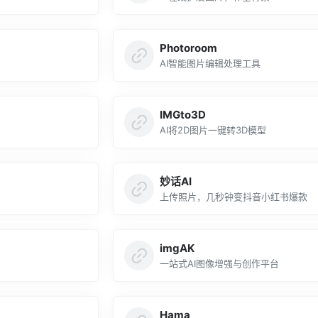
Photoroom
AI智能图片编辑处理工具
IMGto3D
AI将2D图片一键转3D模型
妙话AI
上传照片，几秒钟变抖音小红书爆款
imgAK
一站式AI图像增强与创作平台
Hama