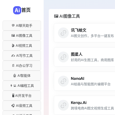
首页
🖼️ AI图像工具
💬 AI聊天助手
讯飞绘文
🖼️ AI图像工具
AI图文创作，多平台一键发布
🎬 AI视频工具
图星人
✍️ AI写作工具
好用的AI生图工具，商用图库
📄 AI办公学习
🤖 AI智能体
NanoAI
AI绘画与智能图片编辑平台
👨‍💻 AI编程工具
🖥️ AI开发平台
Kerqu.Ai
🎧 AI音频工具
跨境电商AI图文视频生成工具