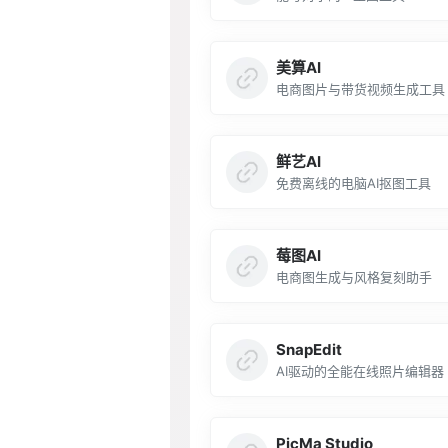
美算AI
电商图片与带货视频生成工具
鲜艺AI
免费离线的电脑AI抠图工具
莓图AI
电商图生成与风格复刻助手
SnapEdit
AI驱动的全能在线照片编辑器
PicMa Studio