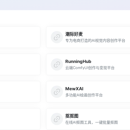
潮际好麦
专为电商打造的AI视觉内容创作平台
RunningHub
云端ComfyUI创作与变现平台
MewXAI
多功能AI绘画创作平台
抠抠图
在线AI抠图工具，一键批量抠图