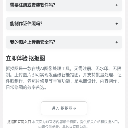
需要注册或安装软件吗？
+
能制作证件照吗？
+
我的图片上传后安全吗？
+
立即体验 抠抠图
抠抠图是一款在线AI图像处理工具，无需注册、无水印、无限
制。上传图片即可实现发丝级智能抠图，并支持批量处理、证
件照制作、老照片修复等丰富功能，是电商设计、内容创作、
日常修图的效率首选。
进入 抠抠图
抠抠图官网入口
·本页面为非官方内容聚合页面，提供相关介绍和快捷入口，
内容仅供参考，具体以官网为准。