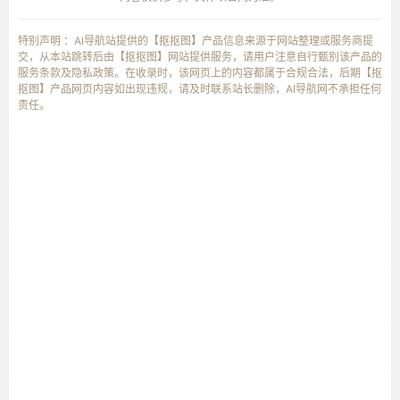
特别声明 ：AI导航站提供的【抠抠图】产品信息来源于网站整理或服务商提
交，从本站跳转后由【抠抠图】网站提供服务，请用户注意自行甄别该产品的
服务条款及隐私政策。在收录时，该网页上的内容都属于合规合法，后期【抠
抠图】产品网页内容如出现违规，请及时联系站长删除，AI导航网不承担任何
责任。