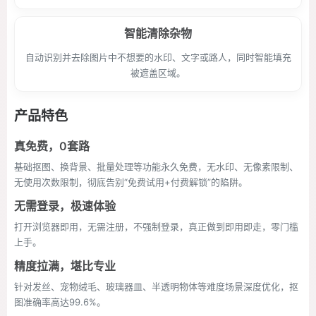
智能清除杂物
自动识别并去除图片中不想要的水印、文字或路人，同时智能填充
被遮盖区域。
产品特色
真免费，0套路
基础抠图、换背景、批量处理等功能永久免费，无水印、无像素限制、
无使用次数限制，彻底告别“免费试用+付费解锁”的陷阱。
无需登录，极速体验
打开浏览器即用，无需注册，不强制登录，真正做到即用即走，零门槛
上手。
精度拉满，堪比专业
针对发丝、宠物绒毛、玻璃器皿、半透明物体等难度场景深度优化，抠
图准确率高达99.6%。