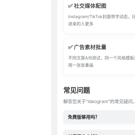
✅ 社交媒体配图
Instagram/TikTok封面带字动
进来的人更多
✅ 广告素材批量
不同文案A/B测试，同一个风格模
用一张张重画
常见问题
解答您关于"Ideogram"的常见疑
免费版够用吗？