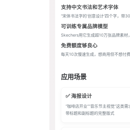
支持中文书法和艺术字体
“宋体书法字的‘创意设计’四个字，带
可训练专属品牌模型
Skechers用它生成超10万张品牌素
免费额度够良心
每天10次慢速生成，想商用但不想付
应用场景
✅ 海报设计
“咖啡店开业”“音乐节主视觉”这类
带标题和副标题的完整版式