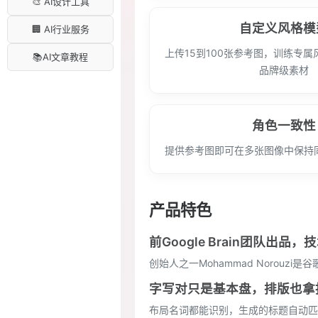
🎨 AI设计工具
自定义风格模
🏢 AI行业服务
上传15到100张参考图，训练专
📚AI文章教程
品牌级素材
角色一致性
提供参考图即可在多张图像中保持
产品特色
前Google Brain团队出品
创始人之一Mohammad Norouz
字写对只是基本盘，排版也拿
布局名词都能识别，生成的标题自动匹配