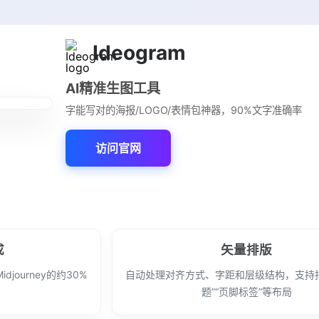
Ideogram
AI精准生图工具
字能写对的海报/LOGO/表情包神器，90%文字准确率
访问官网
成
矢量排版
journey的约30%
自动处理对齐方式、字距和层级结构，支持
题”“页脚标签”等布局