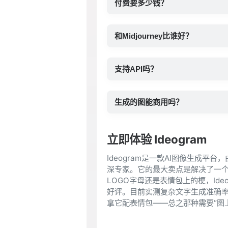
付费要多少钱？
和Midjourney比谁好？
支持API吗？
生成的图能商用吗？
立即体验 Ideogram
Ideogram是一款AI图像生成平台，
深专家。它的最大卖点是解决了一个
LOGO字母还是表情包上的梗，Ide
好评。目前实测复杂文字生成准确率
拿它配表情包——总之那种需要“图上带字