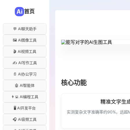
首页
💬 AI聊天助手
🖼️ AI图像工具
🎬 AI视频工具
✍️ AI写作工具
📄 AI办公学习
核心功能
🤖 AI智能体
👨‍💻 AI编程工具
精准文字生
🖥️ AI开发平台
实测复杂文字准确率约90%，远超Mid
🎧 AI音频工具