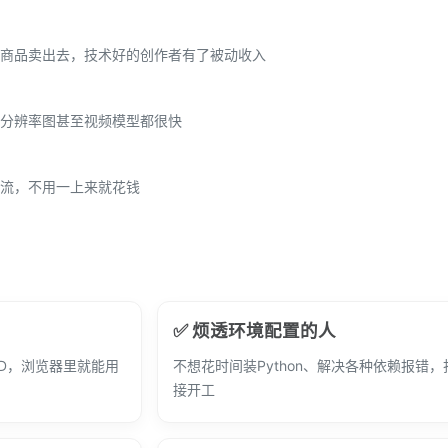
商品卖出去，技术好的创作者有了被动收入
分辨率图甚至视频模型都很快
流，不用一上来就花钱
✅ 烦透环境配置的人
D，浏览器里就能用
不想花时间装Python、解决各种依赖报错
接开工