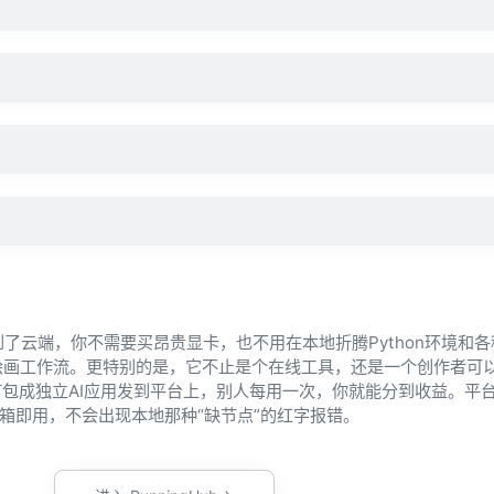
？
yUI搬到了云端，你不需要买昂贵显卡，也不用在本地折腾Python环境和
I绘画工作流。更特别的是，它不止是个在线工具，还是一个创作者可
包成独立AI应用发到平台上，别人每用一次，你就能分到收益。平
本开箱即用，不会出现本地那种“缺节点”的红字报错。