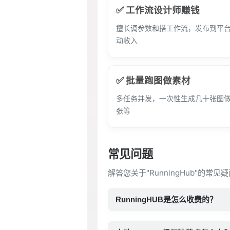
✅ 工作流设计师赚钱
擅长调参数和搭工作流，发布到平
动收入
✅ 批量跑图做素材
多任务并发，一次性生成几十张图
张等
常见问题
解答您关于"RunningHub"的常
RunningHUB是怎么收费的？