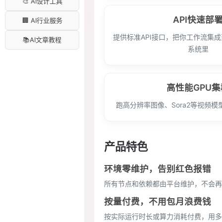
🎨 AI设计工具
API快速部
🏢 AI行业服务
提供标准API接口，把你工作流集
📚AI文章教程
系统里
高性能GPU集
跑高分辨率图像、Sora2等视频
产品特色
环境零维护，告别红色报错
所有节点和依赖都由平台维护，不会再出
按量付费，不用包月浪费钱
按实际运行时长或算力消耗付费，用多