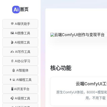
首页
💬 AI聊天助手
🖼️ AI图像工具
🎬 AI视频工具
✍️ AI写作工具
📄 AI办公学习
核心功能
🤖 AI智能体
👨‍💻 AI编程工具
云端ComfyUI
🖥️ AI开发平台
原生ComfyUI体验，8000+模型
用，不用下载
🎧 AI音频工具