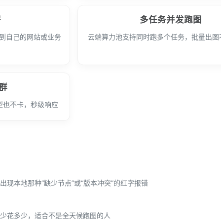
署
多任务并发跑图
成到自己的网站或业务
云端算力池支持同时跑多个任务，批量出图
群
模型也不卡，秒级响应
现本地那种“缺少节点”或“版本冲突”的红字报错
少花多少，适合不是全天候跑图的人