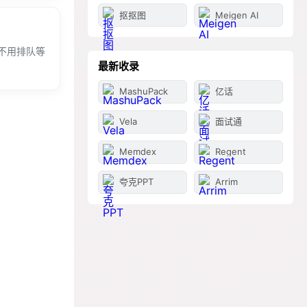
抠抠图
Meigen AI
不用排队等
最新收录
MashuPack
亿话
Vela
面试通
Memdex
Regent
夸克PPT
Arrim