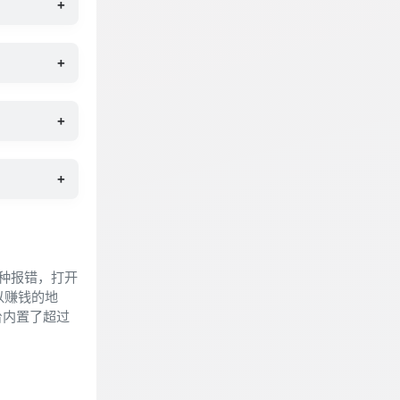
+
+
+
+
各种报错，打开
以赚钱的地
台内置了超过