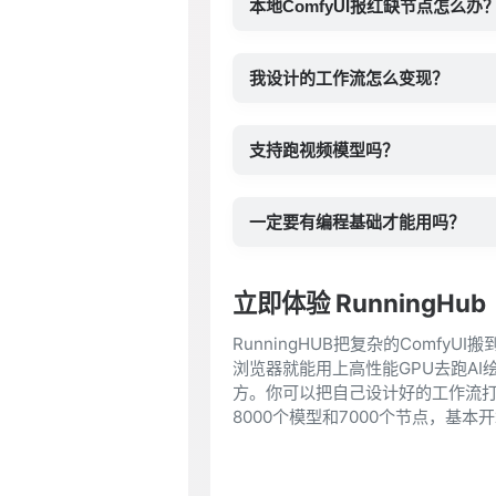
本地ComfyUI报红缺节点怎么办
我设计的工作流怎么变现？
支持跑视频模型吗？
一定要有编程基础才能用吗？
立即体验 RunningHub
RunningHUB把复杂的Comf
浏览器就能用上高性能GPU去跑A
方。你可以把自己设计好的工作流打
8000个模型和7000个节点，基