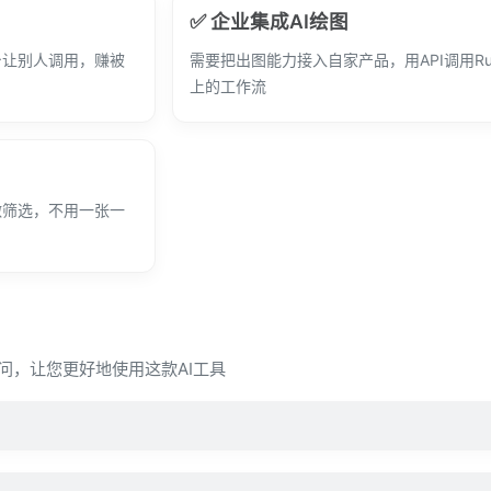
✅ 企业集成AI绘图
台让别人调用，赚被
需要把出图能力接入自家产品，用API调用Runn
上的工作流
做筛选，不用一张一
见疑问，让您更好地使用这款AI工具