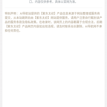
口，内容仅供参考，具体以官网为准。
特别声明 ：AI导航站提供的【紫东太初】产品信息来源于网站整理或服务商
提交，从本站跳转后由【紫东太初】网站提供服务，请用户注意自行甄别该产
品的服务条款及隐私政策。在收录时，该网页上的内容都属于合规合法，后期
【紫东太初】产品网页内容如出现违规，请及时联系站长删除，AI导航网不承
担任何责任。