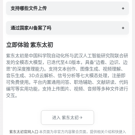
支持哪些文件上传
+
通过国家AI备案了吗
+
立即体验 紫东太初
紫东太初是中国科学院自动化所与武汉人工智能研究院联合研
发的全模态大模型，已迭代至4.0版本，具备“边看、边识、边
思”的深度推理能力。支持文本创作、图像生成、视频理解、
音乐生成、3D点云解析、信号分析等七大模态处理，注册即
可免费使用。平台内置通用问答、职场辅助、文献研读、代码
编写等实用功能，支持上传图片、视频、音频等多种文件进行
交互。
进入 紫东太初
紫东太初官网入口
·本页面为非官方内容聚合页面，提供相关介绍和快捷入