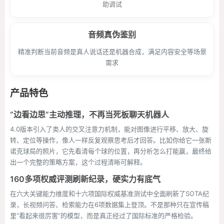
助调试
音频真伪鉴别
精准判断当前音频是真人说话还是机器合成，满足内容安全等场景
需求
产品特色
“边看边思”主动推理，不再当死板聊天机器人
4.0版本引入了类人的交叉注意力机制，能对图像进行平移、放大、旋
转、定位等操作，像人一样反复观察思考后才回答。比如你给它一张斯
诺克球局的照片，它先看清每个球的位置，再分析怎么打能赢，最终给
出一个完整的策略方案，这个过程清晰可解释。
160多项权威评测刷新纪录，硬实力有底气
在六大关键能力维度和十六项国际权威基准测试中全面刷新了SOTA纪
录，长视频问答、检索能力在6项数据集上登顶。不是那种只在宣传稿
里“看起来很厉害”的模型，而是真正经过了国际标准的严格检验。