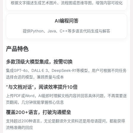
根据文字描述生成艺术图片、流程图或思维导图，增强内容可视化
AI编程问答
提供Python、Java、C++等多语言代码生成与解答
产品特色
多款顶级大模型集成，按需切换
集成GPT-4o、DALL·E 3、DeepSeek-R1等模型，用户可根据不同任务
选择合适的模型，兼顾质量与成本
“与文档对话”，阅读效率提升10倍
上传PDF或Word，AI能即时理解文档内容并回答具体问题，不再需要逐
页翻阅，几分钟就能掌握核心信息
覆盖200+语言，打破沟通壁垒
支持超过200种语言，无论是翻译外文资料还是用母语提问，都能获得
流畅准确的回应