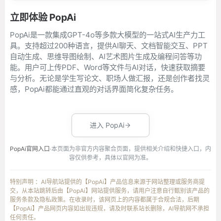
立即体验 PopAi
PopAi是一款集成GPT-4o等多款大模型的一站式AI生产力工
具。支持超过200种语言，提供AI聊天、文档智能交互、PPT
自动生成、思维导图绘制、AI艺术图片生成及编程问答等功
能。用户可上传PDF、Word等文件与AI对话，快速获取摘要
与分析。无论是学生写论文、职场人做汇报，还是创作者找灵
感，PopAi都能通过直观的对话界面简化复杂任务。
进入 PopAi
PopAi官网入口
·本页面为非官方内容聚合页面，提供相关介绍和快捷入口，内
容仅供参考，具体以官网为准。
特别声明 ：AI导航站提供的【PopAi】产品信息来源于网站整理或服务商提
交，从本站跳转后由【PopAi】网站提供服务，请用户注意自行甄别该产品的
服务条款及隐私政策。在收录时，该网页上的内容都属于合规合法，后期
【PopAi】产品网页内容如出现违规，请及时联系站长删除，AI导航网不承担
任何责任。