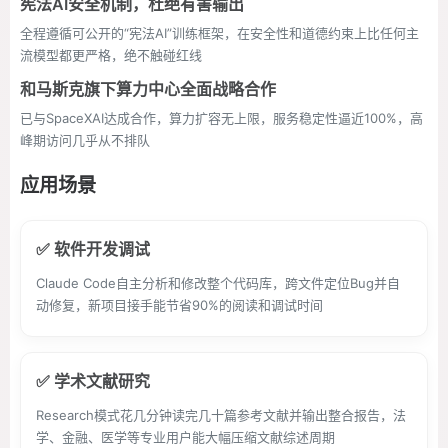
宪法AI安全机制，杜绝有害输出
全程遵循可公开的“宪法AI”训练框架，在安全性和道德约束上比任何主
流模型都更严格，绝不触碰红线
和马斯克旗下算力中心全面战略合作
已与SpaceXAI达成合作，算力扩容无上限，服务稳定性逼近100%，高
峰期访问几乎从不排队
应用场景
✅ 软件开发调试
Claude Code自主分析和修改整个代码库，跨文件定位Bug并自
动修复，新项目接手能节省90%的阅读和调试时间
✅ 学术文献研究
Research模式花几分钟读完几十篇参考文献并输出整合报告，法
学、金融、医学等专业用户能大幅压缩文献综述周期