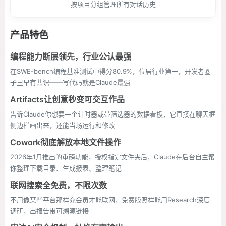
按项目分组管理所有对话历史
产品特色
编程能力断层领先，行业公认最强
在SWE-bench编程基准测试中得分80.9%，位居行业第一，开发者圈
子里早有共识——写代码就是Claude最强
Artifacts让创意秒变可交互作品
告诉Claude你想要一个计时器或带筛选器的数据看板，它直接在聊天框
侧边栏画出来，还能当场运行和修改
Cowork彻底解放本地文件操作
2026年1月推出的重磅功能，授权指定文件夹后，Claude在后台自主帮
你整理下载目录、生成报表、整理笔记
联网搜索全免费，不限次数
不用像某些平台那样充会员才能联网，免费版照样能用Research深度
调研，出报告带可溯源链接