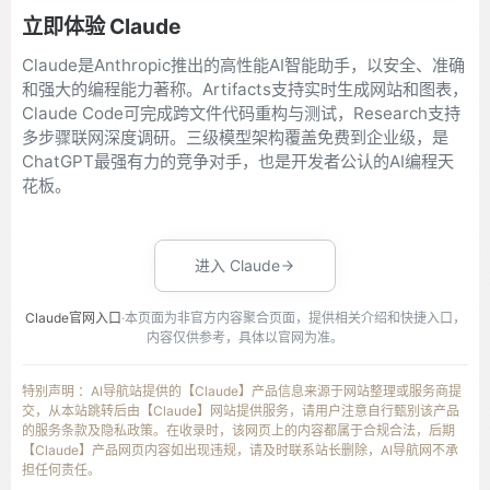
立即体验 Claude
Claude是Anthropic推出的高性能AI智能助手，以安全、准确
和强大的编程能力著称。Artifacts支持实时生成网站和图表，
Claude Code可完成跨文件代码重构与测试，Research支持
多步骤联网深度调研。三级模型架构覆盖免费到企业级，是
ChatGPT最强有力的竞争对手，也是开发者公认的AI编程天
花板。
进入 Claude
Claude官网入口
·本页面为非官方内容聚合页面，提供相关介绍和快捷入口，
内容仅供参考，具体以官网为准。
特别声明 ：AI导航站提供的【Claude】产品信息来源于网站整理或服务商提
交，从本站跳转后由【Claude】网站提供服务，请用户注意自行甄别该产品
的服务条款及隐私政策。在收录时，该网页上的内容都属于合规合法，后期
【Claude】产品网页内容如出现违规，请及时联系站长删除，AI导航网不承
担任何责任。