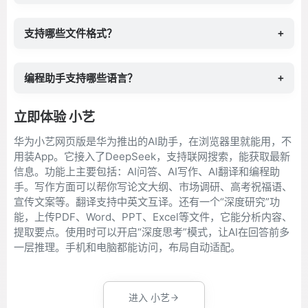
支持哪些文件格式？
+
编程助手支持哪些语言？
+
立即体验 小艺
华为小艺网页版是华为推出的AI助手，在浏览器里就能用，不
用装App。它接入了DeepSeek，支持联网搜索，能获取最新
信息。功能上主要包括：AI问答、AI写作、AI翻译和编程助
手。写作方面可以帮你写论文大纲、市场调研、高考祝福语、
宣传文案等。翻译支持中英文互译。还有一个“深度研究”功
能，上传PDF、Word、PPT、Excel等文件，它能分析内容、
提取要点。使用时可以开启“深度思考”模式，让AI在回答前多
一层推理。手机和电脑都能访问，布局自动适配。
进入 小艺