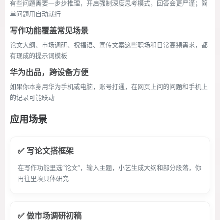
有些问题需要一步步推理，开启强制深度思考模式，回答会更严谨；简
单问题用自动就行
写作功能覆盖常见场景
论文大纲、市场调研、祝福语、宣传文案这些职场和日常高频需求，都
有现成的提示词模板
华为出品，跨设备方便
如果你本身用华为手机或电脑，账号打通，在网页上问的问题和手机上
的记录可能联动
应用场景
✅ 写论文搭框架
在写作功能里选“论文”，输入主题，小艺生成大纲和部分段落，你
再往里填具体研究
✅ 做市场调研初稿