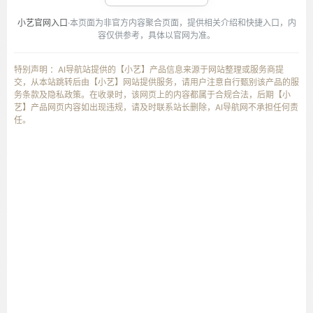
小艺官网入口
·本页面为非官方内容聚合页面，提供相关介绍和快捷入口，内
容仅供参考，具体以官网为准。
特别声明 ：AI导航站提供的【小艺】产品信息来源于网站整理或服务商提
交，从本站跳转后由【小艺】网站提供服务，请用户注意自行甄别该产品的服
务条款及隐私政策。在收录时，该网页上的内容都属于合规合法，后期【小
艺】产品网页内容如出现违规，请及时联系站长删除，AI导航网不承担任何责
任。