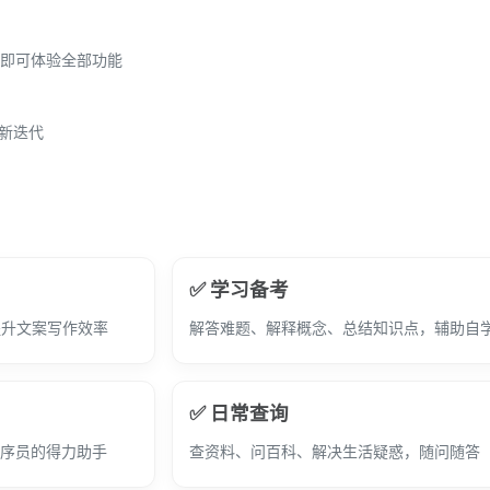
即可体验全部功能
更新迭代
✅ 学习备考
提升文案写作效率
解答难题、解释概念、总结知识点，辅助自
✅ 日常查询
程序员的得力助手
查资料、问百科、解决生活疑惑，随问随答