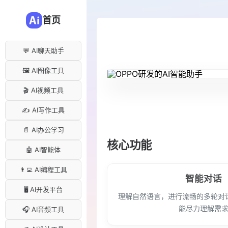
首页
💬 AI聊天助手
🖼️ AI图像工具
🎬 AI视频工具
✍️ AI写作工具
📄 AI办公学习
核心功能
🤖 AI智能体
👨‍💻 AI编程工具
智能对话
🖥️ AI开发平台
理解自然语言，进行流畅的多轮对
能尽力理解需
🎧 AI音频工具