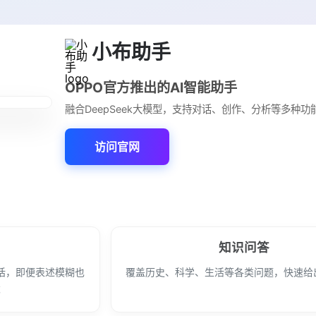
小布助手
OPPO官方推出的AI智能助手
融合DeepSeek大模型，支持对话、创作、分析等多种功
访问官网
知识问答
话，即便表述模糊也
覆盖历史、科学、生活等各类问题，快速给
求