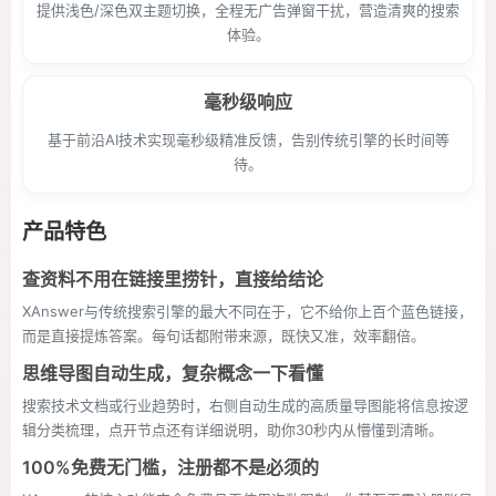
提供浅色/深色双主题切换，全程无广告弹窗干扰，营造清爽的搜索
体验。
毫秒级响应
基于前沿AI技术实现毫秒级精准反馈，告别传统引擎的长时间等
待。
产品特色
查资料不用在链接里捞针，直接给结论
XAnswer与传统搜索引擎的最大不同在于，它不给你上百个蓝色链接，
而是直接提炼答案。每句话都附带来源，既快又准，效率翻倍。
思维导图自动生成，复杂概念一下看懂
搜索技术文档或行业趋势时，右侧自动生成的高质量导图能将信息按逻
辑分类梳理，点开节点还有详细说明，助你30秒内从懵懂到清晰。
100%免费无门槛，注册都不是必须的