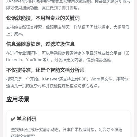
XAnswer的核心功能完全免费且无使用次数限制。你甚至无需注册账号
即可使用搜索功能，真正做到了即开即用。
说话就能搜，不用想专业的关键词
支持纯自然语言搜索，像跟朋友聊天一样随便问问就能搞定，大幅降低
上手成本。
信息源随意锁定，过滤垃圾信息
在进行专业调研时，可以手动指定搜索特定的垂直领域或社交平台（如
LinkedIn、YouTube等），过滤掉无关内容，信息纯度极高。
不仅搜得准，还是个智能文档分析师
搜索只是一个开始。XAnswer还支持上传PDF、Word等文件，能帮你
通读几十页的复杂材料并快速提炼出重点与核心观点。
应用场景
✅ 学术科研
查找知识点或研究前沿动态，答案自带权威链接，配合导图快速
搭建论文框架。