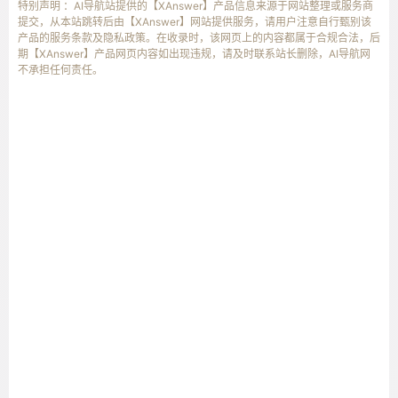
特别声明 ：AI导航站提供的【XAnswer】产品信息来源于网站整理或服务商
提交，从本站跳转后由【XAnswer】网站提供服务，请用户注意自行甄别该
产品的服务条款及隐私政策。在收录时，该网页上的内容都属于合规合法，后
期【XAnswer】产品网页内容如出现违规，请及时联系站长删除，AI导航网
不承担任何责任。