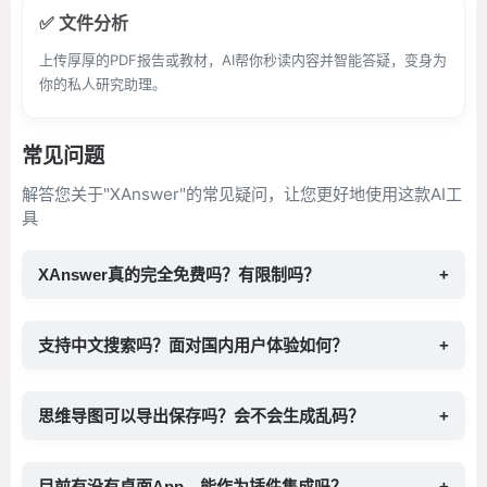
✅ 文件分析
上传厚厚的PDF报告或教材，AI帮你秒读内容并智能答疑，变身为
你的私人研究助理。
常见问题
解答您关于"XAnswer"的常见疑问，让您更好地使用这款AI工
具
XAnswer真的完全免费吗？有限制吗？
+
支持中文搜索吗？面对国内用户体验如何？
+
思维导图可以导出保存吗？会不会生成乱码？
+
目前有没有桌面App，能作为插件集成吗？
+