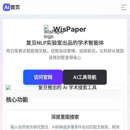
首页
WisPaper
复旦NLP实验室出品的学术智能体
用日常表达就能搜文献，还能自动管理、追踪前沿，让科研从搜到
读再到管变得省心
访问官网
AI工具导航
核心功能
深度意图搜索
输入自然语言研究想法，AI拆解成多重条件自动匹配文献库，精准