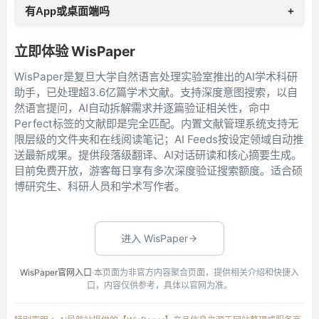
有App或桌面端吗
+
立即体验 WisPaper
WisPaper是复旦大学自然语言处理实验室推出的AI学术科研
助手，已处理超3.6亿篇学术文献。支持深度意图搜索，以自
然语言提问，AI自动拆解需求并逐篇验证相关性，命中
Perfect标签的文献即是完全匹配。内置文献管理系统支持无
限层级的文件夹和在线阅读笔记；AI Feeds按设定领域自动推
送最新成果。提供段落级翻译、AI对话研读和核心摘要生成。
目前免费开放，游客每日享有多次深度验证搜索额度。适合硕
博研究生、科研人员和学术写作者。
进入 WisPaper
WisPaper官网入口
·本页面为非官方内容聚合页面，提供相关介绍和快捷入
口，内容仅供参考，具体以官网为准。