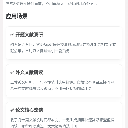
看的3-5篇推送到面前，不用再每天手动翻阅几百条摘要
应用场景
✅ 开题文献调研
输入研究方向，WisPaper快速摸清领域现状并梳理出高相关度文
献清单，不用靠人肉翻索引一篇篇淘
✅ 外文文献研读
上传英文PDF，一句不懂随时选中翻译。段落读不明白直接问AI，
基于原文解释概念和观点，不用来回切换翻译工具
✅ 论文核心速读
收了几十篇文献没时间都看完，一键生成摘要快速判断哪些值得
精读，哪些可以跳过，大大缩短筛选时间