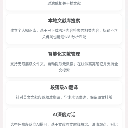
过滤低相关干扰文献
本地文献库搜索
建立个人知识库，基于已下载PDF内容检索强相关内容，标题不含
关键词也能通过AI分析匹配
智能化文献管理
支持无限层级文件夹，自动提取元数据；在线做高亮笔记并支持全
文搜索
段落级AI翻译
针对英文文献段落精准翻译，学术术语准确，保留原文排版
AI深度对话
选中任意段落向AI提问，基于文献原文解释概念、澄清观点、对比