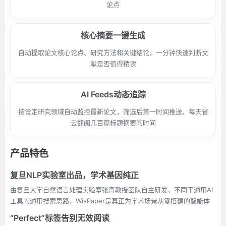
论点
核心摘要一键生成
自动提取论文核心论点、研究方法和关键结论，一分钟快速判断文
献是否值得精读
AI Feeds动态追踪
按设定研究领域自动监控最新论文，筛选后第一时间推送，每天省
去翻阅几百篇标题摘要的时间
产品特色
复旦NLP实验室出品，学术基因纯正
由复旦大学自然语言处理实验室张奇教授团队自主研发，不同于通用AI
工具的通用搜索思路，WisPaper是真正为学术场景从零搭建的智能体
“Perfect”标签告别无效阅读