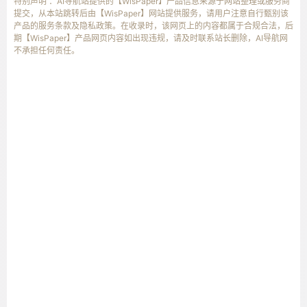
特别声明 ：AI导航站提供的【WisPaper】产品信息来源于网站整理或服务商
提交，从本站跳转后由【WisPaper】网站提供服务，请用户注意自行甄别该
产品的服务条款及隐私政策。在收录时，该网页上的内容都属于合规合法，后
期【WisPaper】产品网页内容如出现违规，请及时联系站长删除，AI导航网
不承担任何责任。