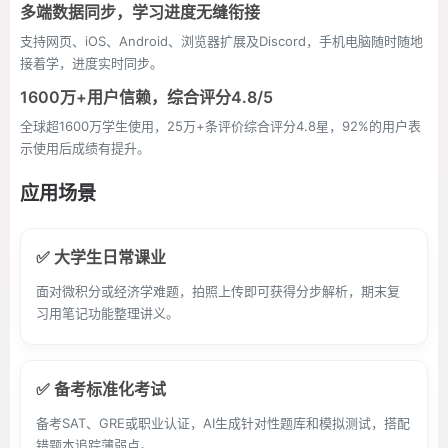
多端数据同步，学习进度无缝衔接
支持网页、iOS、Android、浏览器扩展及Discord，手机电脑随时随地
接着学，进度实时同步。
1600万+用户信赖，综合评分4.8/5
全球超1600万学生使用，25万+条评价综合评分4.8星，92%的用户表
示使用后成绩有提升。
应用场景
✅ 大学生日常课业
面对微积分或经济学难题，拍照上传即可获得分步解析，期末复
习用笔记功能整理讲义。
✅ 备考标准化考试
备考SAT、GRE或职业认证，AI生成针对性题库和模拟测试，搭配
错题本追踪薄弱点。