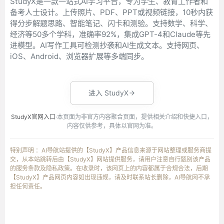
StudyX是一款一站式AI学习平台，专为学生、教育工作者和
备考人士设计。上传照片、PDF、PPT或视频链接，10秒内获
得分步解题思路、智能笔记、闪卡和测验。支持数学、科学、
经济等50多个学科，准确率92%，集成GPT-4和Claude等先
进模型。AI写作工具可检测抄袭和AI生成文本。支持网页、
iOS、Android、浏览器扩展等多端同步。
进入 StudyX
StudyX官网入口
·本页面为非官方内容聚合页面，提供相关介绍和快捷入口，
内容仅供参考，具体以官网为准。
特别声明 ：AI导航站提供的【StudyX】产品信息来源于网站整理或服务商提
交，从本站跳转后由【StudyX】网站提供服务，请用户注意自行甄别该产品
的服务条款及隐私政策。在收录时，该网页上的内容都属于合规合法，后期
【StudyX】产品网页内容如出现违规，请及时联系站长删除，AI导航网不承
担任何责任。