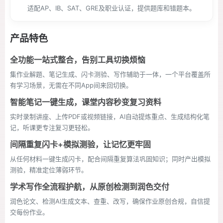
适配AP、IB、SAT、GRE及职业认证，提供题库和错题本。
产品特色
全功能一站式整合，告别工具切换烦恼
集作业解题、笔记生成、闪卡测验、写作辅助于一体，一个平台覆盖所
有学习场景，无需在不同App间来回切换。
智能笔记一键生成，课堂内容秒变复习资料
实时录制讲座、上传PDF或视频链接，AI自动提炼重点、生成结构化笔
记，听课更专注复习更轻松。
间隔重复闪卡+模拟测验，让记忆更牢固
从任何材料一键生成闪卡，配合间隔重复算法巩固知识；同时产出模拟
测验，精准定位薄弱环节。
学术写作全流程护航，从原创检测到润色交付
润色论文、检测AI生成文本、查重、改写，确保作业原创合规，自信提
交每份作业。