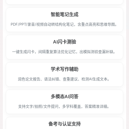
智能笔记生成
PDF/PPT/录音/视频自动转结构化笔记，含重点高亮和思维导图。
AI闪卡测验
一键生成闪卡，间隔重复算法优化记忆，出模拟测验查漏补缺。
学术写作辅助
润色论文报告、语法纠错、查重建议、检测AI生成文本。
多模态AI问答
支持文字/拍照/文件提问，多学科覆盖，答案精准详细。
备考与认证支持