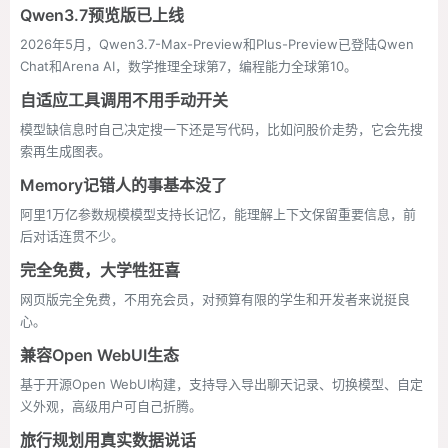
Qwen3.7预览版已上线
2026年5月，Qwen3.7-Max-Preview和Plus-Preview已登陆Qwen
Chat和Arena AI，数学推理全球第7，编程能力全球第10。
自适应工具调用不用手动开关
模型缺信息时自己决定搜一下还是写代码，比如问股价走势，它会先搜
索再生成图表。
Memory记错人的事基本没了
阿里1万亿参数规模模型支持长记忆，能理解上下文保留重要信息，前
后对话连贯不少。
完全免费，大学牲狂喜
网页版完全免费，不用充会员，对预算有限的学生和开发者来说挺良
心。
兼容Open WebUI生态
基于开源Open WebUI构建，支持导入导出聊天记录、切换模型、自定
义外观，高级用户可自己折腾。
旅行规划用真实数据说话