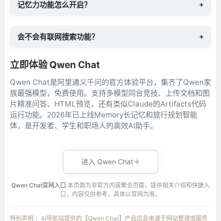
记忆力功能怎么开启？
+
会不会有联网搜索功能？
+
立即体验 Qwen Chat
Qwen Chat是阿里通义千问的官方体验平台，集齐了Qwen家
族最强模型，免费使用。支持多模型同台竞技、上传文档和图
片精准问答、HTML预览，还有类似Claude的Artifacts代码
运行功能。2026年已上线Memory长记忆和旅行规划智能
体，是开发者、学生和职场人的高效AI助手。
进入 Qwen Chat
Qwen Chat官网入口
·本页面为非官方内容聚合页面，提供相关介绍和快捷入
口，内容仅供参考，具体以官网为准。
特别声明 ：AI导航站提供的【Qwen Chat】产品信息来源于网站整理或服务