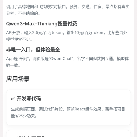
调用了高德地图和飞猪的实时接口，预算、交通、住宿、景点都有真实
参考，不是瞎编的。
Qwen3-Max-Thinking按量付费
API开放，输入2.5元/百万token，输出10元/百万token，比某些海外
模型便宜不少。
非唯一入口，但体验最全
App是“千问”，网页版是“Qwen Chat”，名字不同但数据互通，模型体
验一致。
应用场景
✅ 开发写代码
生成前端页面、调试代码片段、预览React组件效果，新手搭项目
能省不少功夫。