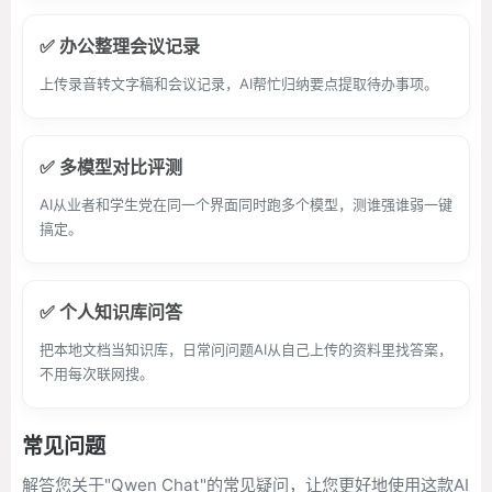
✅ 办公整理会议记录
上传录音转文字稿和会议记录，AI帮忙归纳要点提取待办事项。
✅ 多模型对比评测
AI从业者和学生党在同一个界面同时跑多个模型，测谁强谁弱一键
搞定。
✅ 个人知识库问答
把本地文档当知识库，日常问问题AI从自己上传的资料里找答案，
不用每次联网搜。
常见问题
解答您关于"Qwen Chat"的常见疑问，让您更好地使用这款AI