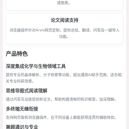
成图表。
论文阅读支持
浏览器插件针对Arxiv网页定制，提供总结、翻译、问答及一键导入
功能。
产品特色
深度集成化学与生物领域工具
提供专业的晶体解析、分子检索等功能，超出通用AI助手范围，适合相
关专业科研场景。
思维导图式阅读理解
通过问答互动逐层剖析论文，帮助构建清晰的知识框架，加深理解。
多终端无缝衔接
支持网页版和浏览器插件，在不同设备上都能获得连贯的辅助体验。
兼顾通识与专业