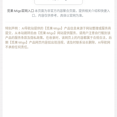
觅果·Migo官网入口
·本页面为非官方内容聚合页面，提供相关介绍和快捷入
口，内容仅供参考，具体以官网为准。
特别声明 ：AI导航站提供的【觅果·Migo】产品信息来源于网站整理或服务商
提交，从本站跳转后由【觅果·Migo】网站提供服务，请用户注意自行甄别该
产品的服务条款及隐私政策。在收录时，该网页上的内容都属于合规合法，后
期【觅果·Migo】产品网页内容如出现违规，请及时联系站长删除，AI导航网
不承担任何责任。