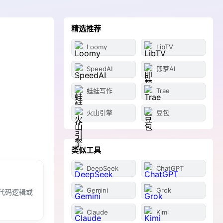
精选推荐
Loomy
LibTV
SpeedAI
即梦AI
蛙蛙写作
Trae
火山引擎
豆包
类似工具
DeepSeek
ChatGPT
Gemini
Grok
代码逻辑或
Claude
Kimi