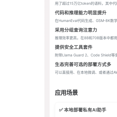
用了超过15万亿token的语料，其中
代码和推理能力明显提升
在HumanEval代码生成、GSM-8K
采用分组查询注意力
推理效率更高，在8B和70B版本中
提供安全工具套件
附带Llama Guard 2、Code S
生态完善可选的部署方式多
可以直接用、在本地微调、或者通过AWS、A
应用场景
✅ 本地部署私有AI助手