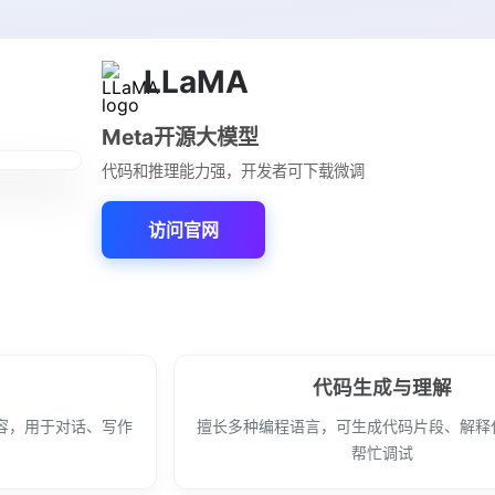
LLaMA
Meta开源大模型
代码和推理能力强，开发者可下载微调
访问官网
代码生成与理解
容，用于对话、写作
擅长多种编程语言，可生成代码片段、解释
帮忙调试