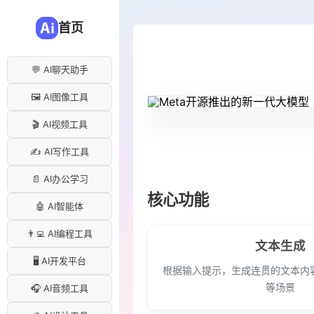
首页
💬 AI聊天助手
🖼️ AI图像工具
🎬 AI视频工具
✍️ AI写作工具
📄 AI办公学习
核心功能
🤖 AI智能体
👨‍💻 AI编程工具
文本生成
🖥️ AI开发平台
根据输入提示，生成连贯的文本内
等场景
🎧 AI音频工具