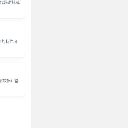
留代码逻辑或
源的特性可
练数据让基