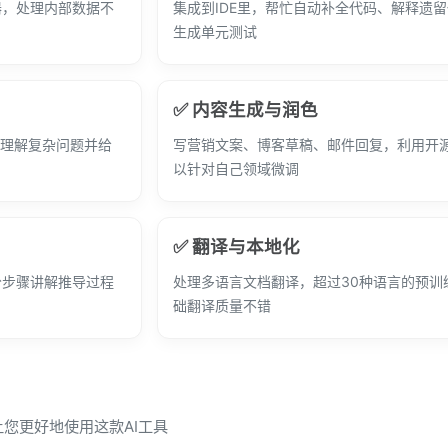
器，处理内部数据不
集成到IDE里，帮忙自动补全代码、解释遗
生成单元测试
✅ 内容生成与润色
，理解复杂问题并给
写营销文案、博客草稿、邮件回复，利用开
以针对自己领域微调
✅ 翻译与本地化
分步骤讲解推导过程
处理多语言文档翻译，超过30种语言的预训
础翻译质量不错
让您更好地使用这款AI工具