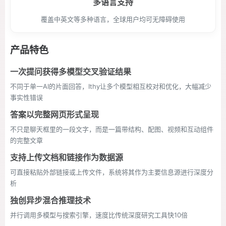
多语言支持
覆盖中英文等多种语言，全球用户均可无障碍使用
产品特色
一次提问获得多模型交叉验证结果
不同于单一AI的片面回答，Ithy让多个模型相互校对和优化，大幅减少
事实性错误
答案以完整网页形式呈现
不只是聊天框里的一段文字，而是一篇带结构、配图、视频和互动组件
的完整文章
支持上传文档和链接作为数据源
可直接粘贴外部链接或上传文件，系统将其作为主要信息源进行深度分
析
独创异步混合推理技术
并行调用多模型与搜索引擎，速度比传统深度研究工具快10倍