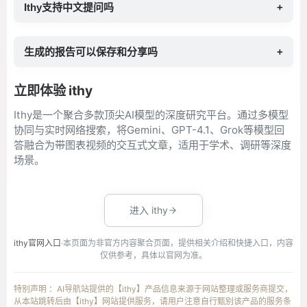
Ithy支持中文提问吗
+
生成的报告可以保存和分享吗
+
立即体验 ithy
Ithy是一个聚合多款顶尖AI模型的深度研究平台。通过多模型
协同与实时网络搜索，将Gemini、GPT-4.1、Grok等模型回
答融合为带图表视频的交互式文章，适用于学术、调研等深度
场景。
进入 ithy
ithy官网入口
·本页面为非官方内容聚合页面，提供相关介绍和快捷入口，内容
仅供参考，具体以官网为准。
特别声明 ：AI导航站提供的【ithy】产品信息来源于网站整理或服务商提交，
从本站跳转后由【ithy】网站提供服务，请用户注意自行甄别该产品的服务条