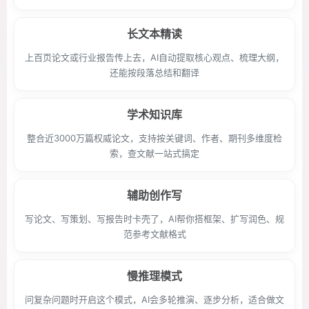
长文本精读
上百页论文或行业报告传上去，AI自动提取核心观点、梳理大纲，
还能按段落总结和翻译
学术知识库
整合近3000万篇权威论文，支持按关键词、作者、期刊多维度检
索，查文献一站式搞定
辅助创作写
写论文、写策划、写报告时卡壳了，AI帮你搭框架、扩写润色、规
范参考文献格式
慢推理模式
问复杂问题时开启这个模式，AI会多轮推演、逐步分析，适合做文