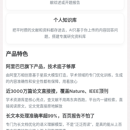
献综述或开题报告
个人知识库
把平时攒的文献和资料都存进去，AI只基于你上传的内容回答问
题，搭建专属研究资料库
产品特色
阿里巴巴旗下产品，技术底子够厚
由阿里万相创意基于星辰大模型打造，学术领域的专门优化训练，生成
的内容准确性和安全性都有保障，用着放心
近3000万篇论文直接搜，覆盖Nature、IEEE顶刊
学术资源库是核心亮点，查文献不用再东奔西跑，平台内一键检索，直
接阅读原文，论文党直接原地解放
长文本处理准确率超99%，百页报告不怕了
专门为长文档优化的语义理解模型，不是“泛泛而读”，是真的能从上百