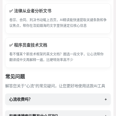
✅ 法律从业者分析文书
卷宗、合同、判决书动辄上百页，AI精读能快速提取关键条款和争
议焦点，帮你在浩如烟海的文字里快速定位核心信息
✅ 程序员查技术文档
看不懂某个新技术框架的英文文档？圈选一段文字，让心流帮你
翻译成中文再解释一遍，比硬啃效率高不少
常见问题
解答您关于"心流"的常见疑问，让您更好地使用这款AI工具
心流收费吗？
+