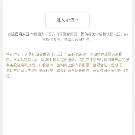
进入 心流
心流官网入口
·本页面为非官方内容聚合页面，提供相关介绍和快捷入口，内
容仅供参考，具体以官网为准。
特别声明 ：AI导航站提供的【心流】产品信息来源于网站整理或服务商提
交，从本站跳转后由【心流】网站提供服务，请用户注意自行甄别该产品的服
务条款及隐私政策。在收录时，该网页上的内容都属于合规合法，后期【心
流】产品网页内容如出现违规，请及时联系站长删除，AI导航网不承担任何责
任。