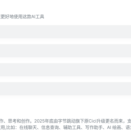
您更好地使用这款AI工具
您写作、思考和创作。2025年底由字节跳动旗下原Cici升级更名而来，
用,比如：在线聊天、信息查询、辅助工具、写作助手、AI 绘画、