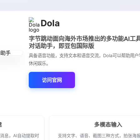
Dola
字节跳动面向海外市场推出的多功能AI工具
对话助手，即豆包国际版
具备语音功能，支持文本和语音交流，Dola可以帮助用
休闲娱乐。
访问官网
建
多模态输入
类消息，AI自动提取时
支持文字、语音、截图三种方式，拍张海