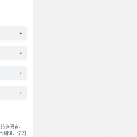
+
+
+
+
支持多语言、
语言翻译、学习