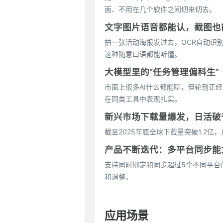
面、不用在几个软件之间切来切去。
文字图片语音都能认，截图也
拍一张活动海报发过去，OCR自动识
这种随意口语都能听懂。
大模型里的“任务管理偏科生”
市面上很多AI什么都能聊，但轮到正经
在同类工具中表现扎实。
新兴市场下载量爆发，日活破
截至2025年底全球下载量突破1.2
产品不断迭代：多平台同步能
支持同时绑定和同步超过5个不同平台的日
和调整。
应用场景