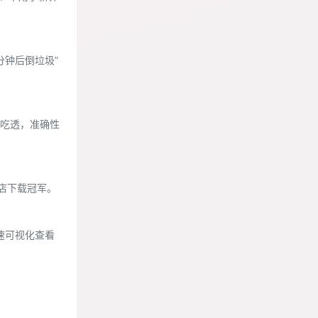
分钟后倒垃圾”
务吃透，准确性
商店下载冠军。
快速可视化查看