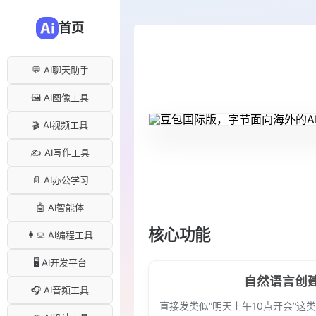
首页
💬 AI聊天助手
🖼️ AI图像工具
🎬 AI视频工具
✍️ AI写作工具
📄 AI办公学习
🤖 AI智能体
核心功能
👨‍💻 AI编程工具
🖥️ AI开发平台
自然语言创
🎧 AI音频工具
直接发类似“明天上午10点开会”这