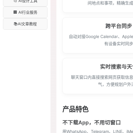
🎨 AI设计工具
间地点和事项，精确生
🏢 AI行业服务
📚AI文章教程
跨平台同步
自动对接Google Calendar、App
有设备实时同
实时搜索与天
聊天窗口内直接搜索网页获取信
气，方便规划户外
产品特色
不下载App，不用切窗口
用WhatsApp、Telegram、LI