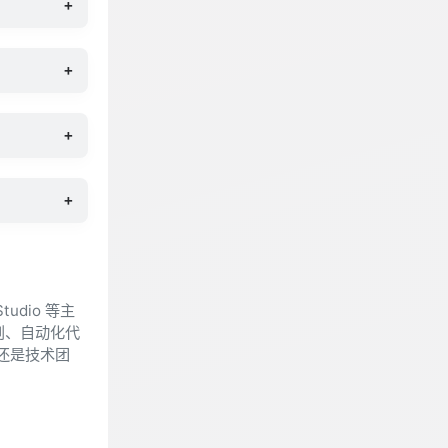
+
+
+
+
tudio 等主
规则、自动化代
者还是技术团