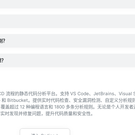
区别？
程？
/CD 流程的静态代码分析平台。支持 VS Code、JetBrains、Visual S
Lab 和 Bitbucket。提供实时代码检查、安全漏洞检测、自定义分析
盖超过 12 种编程语言和 1800 多条分析规则。无论是个人开发
过程中实时发现并修复问题，提升代码质量和安全性。