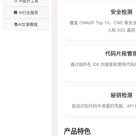
🎨 AI设计工具
安全检测
🏢 AI行业服务
覆盖 OWASP Top 10、CWE 等
📚AI文章教程
入和 XSS 漏洞
代码片段管
通过插件在 IDE 内搜索和使用代
秘钥检测
自动识别代码中泄露的凭据、API tok
产品特色