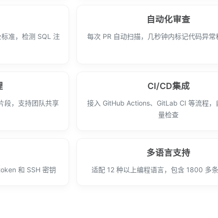
自动化审查
安全标准，检测 SQL 注
每次 PR 自动扫描，几秒钟内标记代码异
理
CI/CD集成
码片段，支持团队共享
接入 GitHub Actions、GitLab CI 等
量检查
多语言支持
en 和 SSH 密钥
适配 12 种以上编程语言，包含 1800 