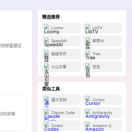
精选推荐
Loomy
LibTV
SpeedAI
即梦AI
提供修复建议
蛙蛙写作
Trae
火山引擎
豆包
类似工具
通义灵码
Cursor
Claude Code
Antigravity
试和部署
Codex
Amazon Q