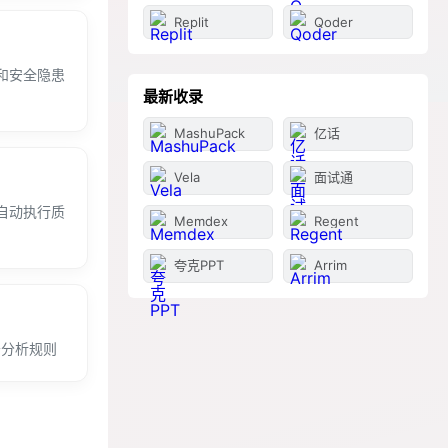
Replit
Qoder
常和安全隐患
最新收录
MashuPack
亿话
Vela
面试通
流程，自动执行质
Memdex
Regent
夸克PPT
Arrim
多条分析规则