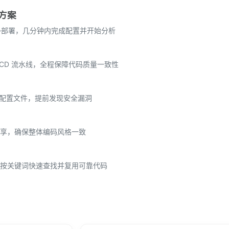
方案
额外部署，几分钟内完成配置并开始分析
到 CI/CD 流水线，全程保障代码质量一致性
 K8s 配置文件，提前发现安全漏洞
享，确保整体编码风格一致
按关键词快速查找并复用可靠代码