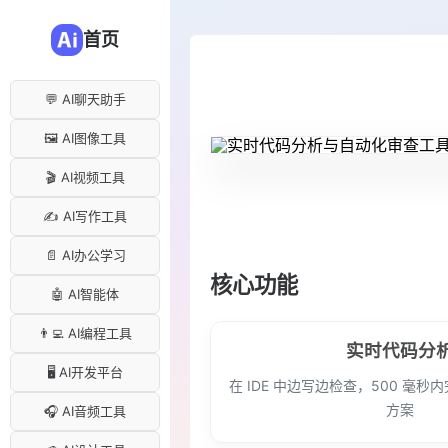
首页
💬 AI聊天助手
🖼️ AI图像工具
🎬 AI视频工具
✍️ AI写作工具
📄 AI办公学习
核心功能
🤖 AI智能体
👨‍💻 AI编程工具
实时代码分
🖥️ AI开发平台
在 IDE 中边写边检查，500 毫
方案
🎧 AI音频工具