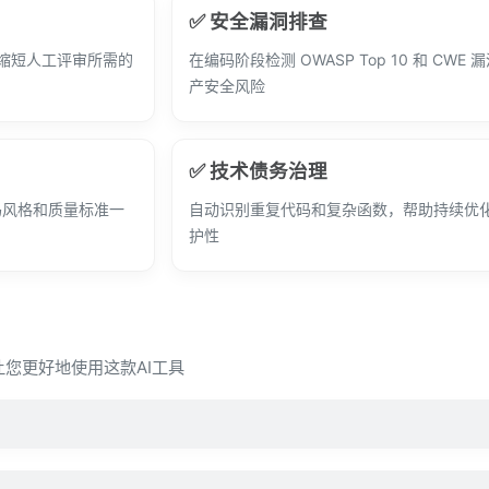
✅ 安全漏洞排查
幅缩短人工评审所需的
在编码阶段检测 OWASP Top 10 和 CWE
产安全风险
✅ 技术债务治理
码风格和质量标准一
自动识别重复代码和复杂函数，帮助持续优
护性
，让您更好地使用这款AI工具