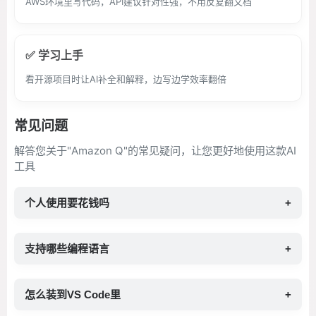
AWS环境里写代码，API建议针对性强，不用反复翻文档
✅ 学习上手
看开源项目时让AI补全和解释，边写边学效率翻倍
常见问题
解答您关于"Amazon Q"的常见疑问，让您更好地使用这款AI
工具
个人使用要花钱吗
+
支持哪些编程语言
+
怎么装到VS Code里
+