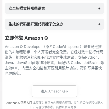
安全扫描支持哪些语言
+
生成的代码跟开源代码撞了怎么办
+
立即体验 Amazon Q
Amazon Q Developer（原名CodeWhisperer）是亚马逊推
出的AI编程助手，个人开发者完全免费。它经过数十亿行代码
训练，能根据注释和现有代码实时生成建议，支持Python、
Java、JavaScript等15种语言，适配VS Code、JetBrains等
主流IDE。内置安全扫描和开源引用跟踪功能，帮你写得更快
也更踏实。
进入 Amazon Q
Amazon Q官网入口
·本页面为非官方内容聚合页面，提供相关介绍和快捷入
口，内容仅供参考，具体以官网为准。