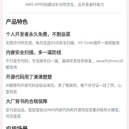
AWS API代码建议针对性优化，云开发省时省力
产品特色
个人开发者永久免费，不割韭菜
无限次代码生成，每月还送50次安全扫描，VS Code插件一装就能用
内嵌安全扫描，多一道防线
不只是写代码，写完顺手扫一遍，漏洞早发现早修复，Java/Python/JS
都支持
开源代码用了清清楚楚
AI推荐的开源代码会标出来历，用了哪家的、哪个许可证一目了然，心
里有底
大厂背书的合规保障
亚马逊出品，底层是经过AWS内部代码和开源项目双重训练的大模型，
可信度高