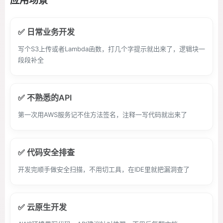
应用场景
✅ 日常业务开发
写个S3上传或者Lambda函数，打几个字提示就出来了，逻辑块一
段段补全
✅ 不熟悉的API
第一次用AWS服务记不住方法签名，注释一写代码就出来了
✅ 代码安全排查
开发完顺手做安全扫描，不用切工具，在IDE里就把漏洞查了
✅ 云原生开发