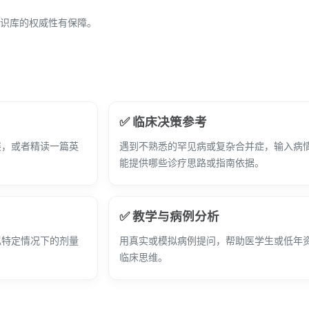
识库的权威性有保障。
✅ 临床决策参考
展，或者精读一篇英
遇到不熟悉的罕见病或复杂合并症，输入病情
能提供哪些诊疗思路或指南依据。
✅ 教学与病例分析
拟特定情况下的剂量
用真实或模拟病例提问，帮助医学生或低年
临床思维。