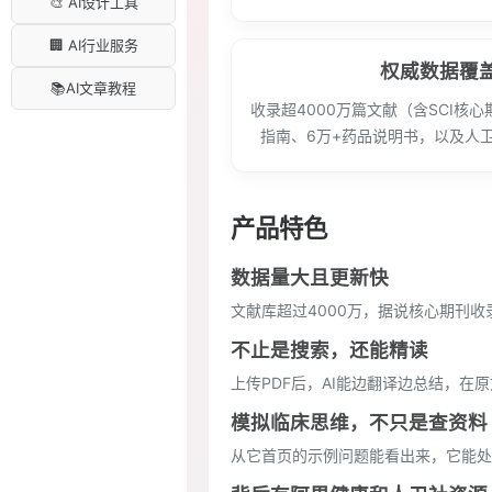
🎨 AI设计工具
🏢 AI行业服务
权威数据覆
📚AI文章教程
收录超4000万篇文献（含SCI核
指南、6万+药品说明书，以及人
产品特色
数据量大且更新快
文献库超过4000万，据说核心期刊收
不止是搜索，还能精读
上传PDF后，AI能边翻译边总结，
模拟临床思维，不只是查资料
从它首页的示例问题能看出来，它能处理