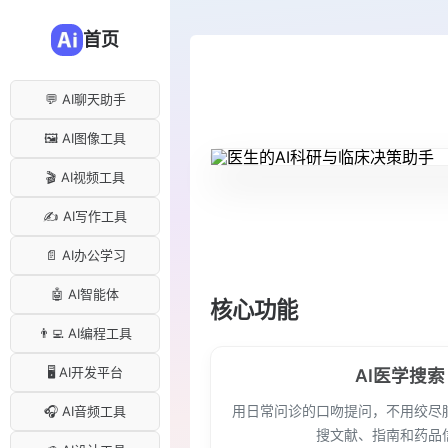
首页
💬 AI聊天助手
🖼️ AI图像工具
🎬 AI视频工具
✍️ AI写作工具
📄 AI办公学习
🤖 AI智能体
核心功能
👨‍💻 AI编程工具
🖥️ AI开发平台
AI医学搜索
用日常问诊的口吻提问，不用绞尽
🎧 AI音频工具
搜文献、指南和药品