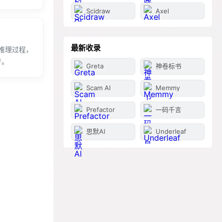
Scidraw
Axel
最新收录
推理过程，
考。
Greta
神卷标书
Scam AI
Memmy
Prefactor
一码千言
思默AI
Underleaf