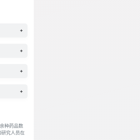
+
+
+
+
万余种药品数
和研究人员在