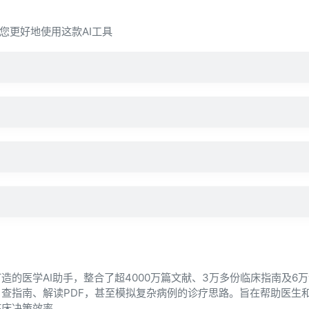
您更好地使用这款AI工具
？
造的医学AI助手，整合了超4000万篇文献、3万多份临床指南及6
查指南、解读PDF，甚至模拟复杂病例的诊疗思路。旨在帮助医生
临床决策效率。