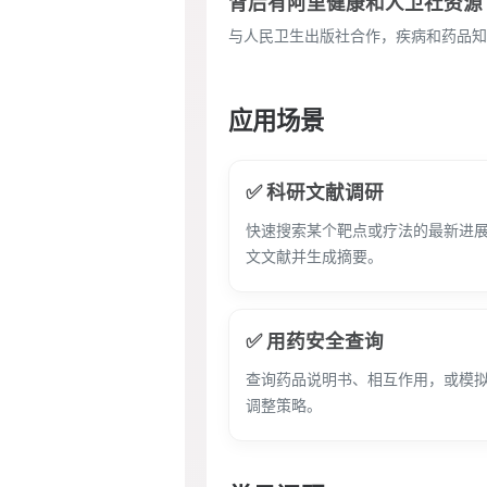
背后有阿里健康和人卫社资源
与人民卫生出版社合作，疾病和药品知
应用场景
✅ 科研文献调研
快速搜索某个靶点或疗法的最新进
文文献并生成摘要。
✅ 用药安全查询
查询药品说明书、相互作用，或模
调整策略。