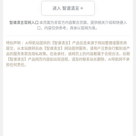
进入 智谱清言
智谱清言官网入口
·本页面为非官方内容聚合页面，提供相关介绍和快捷入
口，内容仅供参考，具体以官网为准。
特别声明 ：AI导航站提供的【智谱清言】产品信息来源于网站整理或服务商
提交，从本站跳转后由【智谱清言】网站提供服务，请用户注意自行甄别该产
品的服务条款及隐私政策。在收录时，该网页上的内容都属于合规合法，后期
【智谱清言】产品网页内容如出现违规，请及时联系站长删除，AI导航网不承
担任何责任。