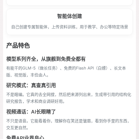
智能体创建
自己创建专属智能体，上传资料训练，用于教学、办公等特定场景
产品特色
模型系列齐全，从旗舰到免费全都有
有能干的GLM-5（做长任务）、免费的Flash API（白嫖）、长文本
版、视觉版，丰俭由人。
研究模式：真查真引用
不是瞎编。它真的去全网搜，然后把来源列出来，生成带引用的结构化
研究报告，学术和商业调研好用。
视频通话：AI长眼睛了
不只是语音。它能看着你，理解你在笑还是皱眉，看到你手里的东西，
交互更自然。
免费API业界良心