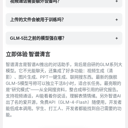
视频通话需要额外设备吗？
+
上传的文件会被用于训练吗？
+
GLM-5比之前的模型强在哪？
+
立即体验 智谱清言
智谱清言是智谱AI推出的对话助手，背后是自研的GLM系列大
模型。它不光能聊天，还集成了好多功能：视频生成（清
影）、图片生成、PPT一键生成、联网搜东西。最新的旗舰
GLM-5模型号称可以独立干活8小时，适合长任务。最亮眼的
是“研究模式”——从全网搜资料，整合成带引用的研究报告。
支持视频通话，AI能看着你说话，理解表情情绪。另外智谱AI
出了名的爱开源，免费API（GLM-4-Flash）随便用，开发者
能低成本调用。学生、打工人、开发者都能找到自己需要的功
能。