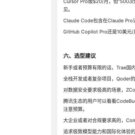
Cursor Pro版$20/月，但
见。
Claude Code包含在Claude P
GitHub Copilot Pro还是1
六、选型建议
新手或者预算有限的话，Trae
全栈开发或者复杂项目，Qoder
对数据安全要求极高的场景，ZC
腾讯生态的用户可以看看Code
注意预算。
大企业或者对合规要求高的，Co
追求极致模型能力和国际化体验的，Cur