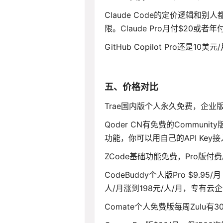
Claude Code的定价逻辑和
限。Claude Pro月付$20或者年付
GitHub Copilot Pro还是1
五、价格对比
Trae国内版个人永久免费，企业版
Qoder CN有免费的Communi
功能，你可以用自己的API Key接
ZCode基础功能免费，Pro版付
CodeBuddy个人版Pro $9.95/
人/月涨到198元/人/月，专有云企
Comate个人免费版每周Zulu有