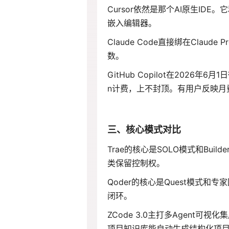
Cursor依然是那个AI原生IDE
嵌入编辑器。
Claude Code直接绑在Clau
数。
GitHub Copilot在2026
n计费，上不封顶。有用户反映月费
三、核心模式对比
Trae的核心是SOLO模式和Builde
类保留控制权
。
Qoder的核心是Quest模式
闭环。
ZCode 3.0主打多Agent
项目知识库能自动生成结构化项