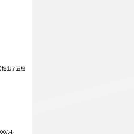
费后推出了五档
。
200/月。