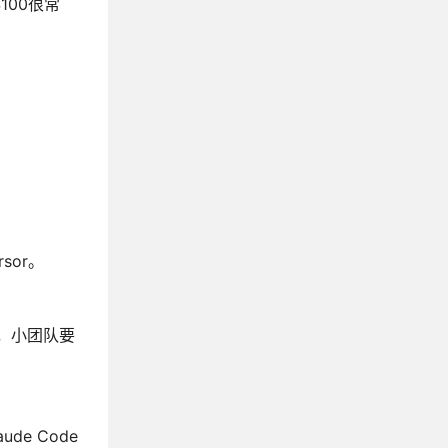
100很常
sor。
小，小团队要
de Code