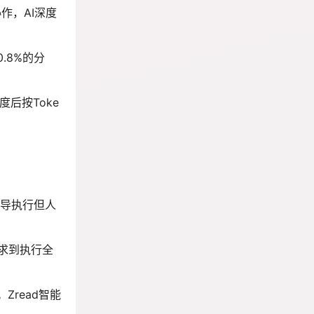
协作，AI深度
0.8%的分
度后按Toke
主导执行但人
需求到执行全
。Zread智能