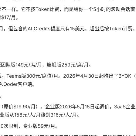
别人都不一样。它不按Token计费，而是给你一个5小时的滚动会话
$17/月。
0美元/月，但包含的AI Credits额度只有15美元。超出后按Token计费
团队版149元/席/月，旗舰版259元/席/月
。
ty版。Teams版300元/席位/月。2026年4月30日起推出了BYO
入Qoder客户端。
费。
月（原价$19.90/月）
。企业版2026年5月15日起调价，SaaS企业
业版从158元/人/月涨到316元/人/月。
300次限制，专业版59元/月。