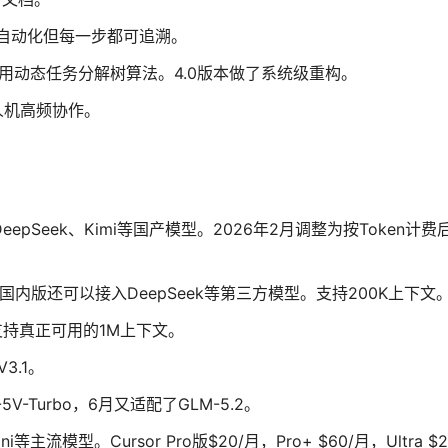
全流程自动化但每一步都可追溯。
，采用动态任务分解树算法。4.0版本做了系统级重构。
调人机高频协作。
、DeepSeek、Kimi等国产模型。2026年2月调整为按Token计
der，国内版还可以接入DeepSeek等第三方模型。支持200K上下文
2，支持真正可用的1M上下文
。
V3.1。
V-Turbo，6月又适配了GLM-5.2。
ni等主流模型。Cursor Pro版$20/月，Pro+ $60/月，Ultra $