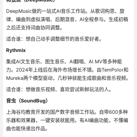
DeepMusic做的一站式AI音乐工作站。从歌词构思、旋
律、编曲到虚拟演唱、后期混音，AI全程参与。生成初稿
之后还支持词曲协同调整。
适合谁：想自己动手调整细节的音乐爱好者。
Rythmix
集成AI文生音乐、图生音乐、AI翻唱、AI MV等多种能
力。2024年上线后在海外市场增长不错。由TemPolor和
Mureka两个模型驱动，几秒钟就能生成歌曲和音乐视频。
适合谁：想做音乐视频、喜欢尝试新鲜玩法的人。
音虫（SoundBug）
上海谷均教育开发的国产数字音频工作站。自带600多种
乐器和效果器，一键安装就能用。有AI编曲功能，不懂编
曲也能快速出作品。