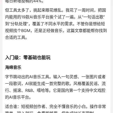
每日新增投稿的44%。
但工具太多了，挑起来眼花缭乱。我花了一周时间，把国
内能用的19款AI音乐平台挨个试了一遍。从“一句话出歌”
到“分轨处理”，覆盖了不同水平的需求。不管你是想给短
视频找个BGM，还是正经做音乐，这篇文章都能帮你找到
合适的工具。
入门级：零基础也能玩
海绵音乐
字节跳动出的AI音乐工具。输入一句灵感、一张图片或者
一段歌词，AI就能生成一首完整的歌。风格覆盖民谣、流
行、摇滚、R&B、嘻哈等。它是国内第一个支持中文戏腔
的AI音乐平台。
适合谁：短视频创作者、完全不懂音乐的小白。操作非常