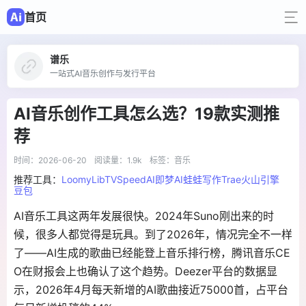
首页
谱乐
一站式AI音乐创作与发行平台
AI音乐创作工具怎么选？19款实测推
荐
时间：2026-06-20
阅读量：1.9k
标签：音乐
推荐工具：
Loomy
LibTV
SpeedAI
即梦AI
蛙蛙写作
Trae
火山引擎
豆包
AI音乐工具这两年发展很快。2024年Suno刚出来的时
候，很多人都觉得是玩具。到了2026年，情况完全不一样
了——AI生成的歌曲已经能登上音乐排行榜，腾讯音乐CE
O在财报会上也确认了这个趋势。Deezer平台的数据显
示，2026年4月每天新增的AI歌曲接近75000首，占平台