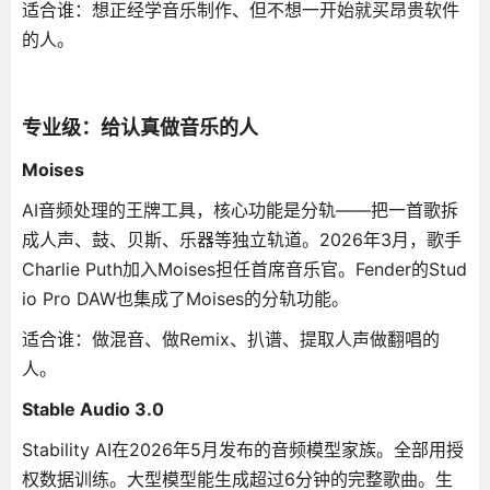
适合谁：想正经学音乐制作、但不想一开始就买昂贵软件
的人。
专业级：给认真做音乐的人
Moises
AI音频处理的王牌工具，核心功能是分轨——把一首歌拆
成人声、鼓、贝斯、乐器等独立轨道。2026年3月，歌手
Charlie Puth加入Moises担任首席音乐官。Fender的Stud
io Pro DAW也集成了Moises的分轨功能。
适合谁：做混音、做Remix、扒谱、提取人声做翻唱的
人。
Stable Audio 3.0
Stability AI在2026年5月发布的音频模型家族。全部用授
权数据训练。大型模型能生成超过6分钟的完整歌曲。生