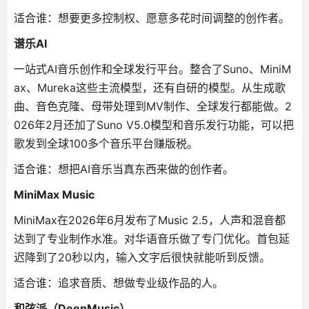
适合谁：想要更多控制权、愿意多花时间调整的创作者。
谱乐AI
一站式AI音乐创作和全球发行平台。整合了Suno、MiniM
ax、Mureka这些主流模型，还有自研的模型。从生成歌
曲、音色克隆、母带处理到MV制作、全球发行都能做。2
026年2月还加了Suno V5.0模型和音乐发行功能，可以把
歌发到全球100多个音乐平台赚版税。
适合谁：想把AI音乐当真东西来做的创作者。
MiniMax Music
MiniMax在2026年6月发布了Music 2.5，人声和混音都
达到了专业制作水准。对华语音乐做了专门优化。首包延
迟降到了20秒以内，输入文字后很快就能听到反馈。
适合谁：追求音质、想做专业级作品的人。
和弦派（DeepMusic）