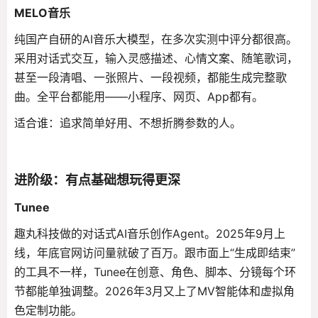
MELO音乐
纯国产自研的AI音乐大模型，在多次实测中评分都很高。
采用对话式交互，输入灵感描述、心情文案、随笔歌词，
甚至一段清唱、一张照片、一段视频，都能生成完整歌
曲。全平台都能用——小程序、网页、App都有。
适合谁：追求简单好用、不想折腾参数的人。
进阶级：有点基础想玩得更深
Tunee
趣丸科技做的对话式AI音乐创作Agent。2025年9月上
线，年底官网访问量就破了百万。跟市面上“生成即结束”
的工具不一样，Tunee在创意、角色、脚本、分镜每个环
节都能单独调整。2026年3月又上了MV智能体和虚拟角
色定制功能。