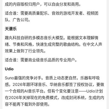
成的内容版权归用户，可以自由分发和商用。
适合谁：需要高质量配乐、音效的游戏开发者、视频团
队、广告公司。
天谱乐
趣丸科技自研的多模态音乐大模型。能根据文本理解情
绪、节奏和风格，快速生成完整的歌曲结构。在中文人声
效果上做到了行业领先。
适合谁：需要商业级音乐品质的专业用户。
Udio
Suno最强的竞争对手。音质上动态更自然，乐器有呼吸
感。2026年跟环球音乐、华纳音乐都签了授权协议，要做
一个合规的AI音乐平台。但有个变化要注意——Udio计划
在2026年关掉现在的免费模式，改成封闭系统，生成的内
容不能再下载到外部使用。