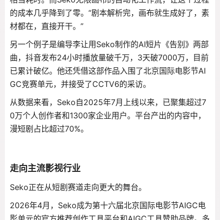
的成本几乎降到了零。“剧本解析完，画布就生成好了，素
材都在，直接开干
。”
另一个例子是编导李让用Seko制作的AI短片《告别》两部
曲，抖音发布24小时播放量破千万，3天破7000万，目前
已累计破亿
。他还凭借这部作品入围了北京国际电影节AI
GC竞赛单元，并接受了CCTV6的采访
。
从数据来看，Seko自2025年7月上线以来，已聚集超过7
0万个人创作者和1300家企业用户。平台产出的内容中，
漫短剧占比超过70%。
走向主流影视行业
Seko正在从短剧赛道走向更大的舞台。
2026年4月，Seko成为第十六届北京国际电影节AIGC电
影单元的官方推荐创作工具平台和AIGC工具赞助品牌
。多