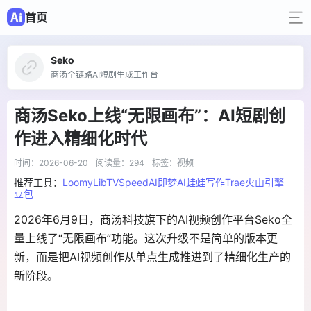
首页
Seko
商汤全链路AI短剧生成工作台
商汤Seko上线“无限画布”：AI短剧创
作进入精细化时代
时间：2026-06-20
阅读量：294
标签：视频
推荐工具：
Loomy
LibTV
SpeedAI
即梦AI
蛙蛙写作
Trae
火山引擎
豆包
2026年6月9日，商汤科技旗下的AI视频创作平台Seko全
量上线了“无限画布”功能
。这次升级不是简单的版本更
新，而是把AI视频创作从单点生成推进到了精细化生产的
新阶段。