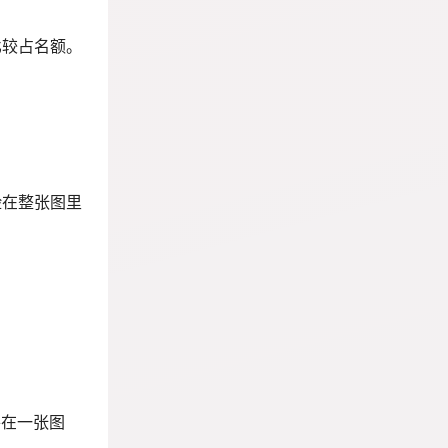
比较占名额。
脸在整张图里
拼在一张图