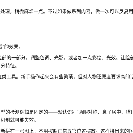
I处理，稍微麻烦一点。不过如果做系列内容，做一次可以反复
假”的效果。
脸部的一部分，调整色调、光影，或者加一点彩绘、光效。让脸
部分特征。
这类工具。新手操作起来会有些繁琐，但对人物还原度要求高的
型的检测逻辑是固定的——默认识别“两眼对称、鼻子居中、嘴
测机制就可能失效。
重新拼在一张图上，不用按照正常五官位置摆放。这样拼出来的