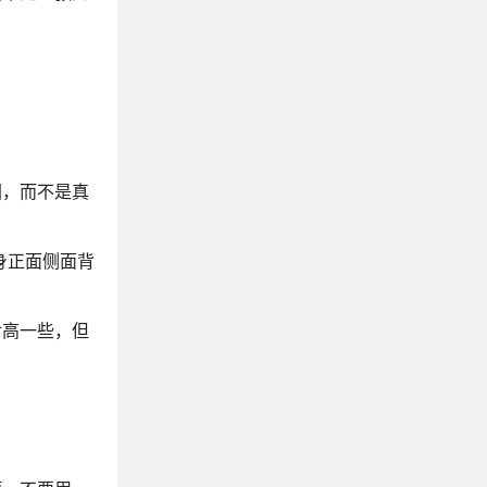
图，而不是真
身正面侧面背
对高一些，但