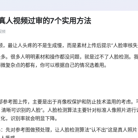
.0仿真人视频过审的7个实用方法
视频
真人视频，最让人头疼的不是生成慢，而是素材上传后提示“人脸审核失
最多。很多人明明素材和操作都没问题，就是过不了人脸检测。
稍微复杂点的都有，你可以根据自己的情况选着用。
制真人面部参考图上传，主要是出于肖像权保护和防止技术滥用的考虑
。
、清晰可识别的人脸”
。人脸检测算法主要针对标准人像照片进行
变化，识别率就会明显下降
。
：先对参考图做预处理，让人脸检测算法“认不出”这是真人照