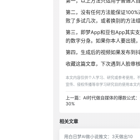
第一，以上方法只适用于普通人
第二，没有任何方法能保证100
败了多试几次，或者换别的方法
第三，即梦App和豆包App其
的数字分身。如果你本人要出镜
第四，生成后的视频如果发布到抖
收藏这篇文章，下次遇到人脸审
本文内容仅供个人学习、研究或参考使用，
宣传、侵权传播等非学习研究目的使用本文
上一篇：AI时代做自媒体的爆款公式：
30%
相关文章
用白日梦AI做小说推文：3天做出10