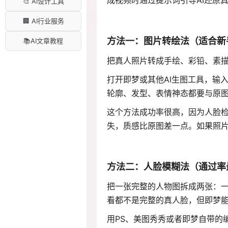
成视频时通过提示词引导AI还原
🎨 AI设计工具
🏢 AI行业服务
方法一：图片转绘法（适合新
📚AI文章教程
把真人照片转成手绘、彩铅、素
打开即梦或其他AI生图工具，输
轮廓、发型、表情神态都要与原图
这个方法成功率很高，因为人脸
失，质感比原图差一点。如果照
方法二：人脸模糊法（通过率
把一张完整的人物图拆成两张：
看都不是完整的真人脸，但即梦
用PS、美图秀秀或者即梦自带的