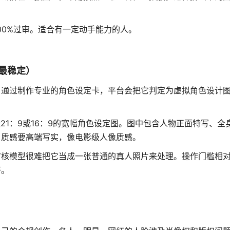
00%过审。适合有一定动手能力的人。
最稳定）
。通过制作专业的角色设定卡，平台会把它判定为虚拟角色设计
21：9或16：9的宽幅角色设定图
。图中包含人物正面特写、全
。质感要高端写实，像电影级人像质感
。
审核模型很难把它当成一张普通的真人照片来处理
。操作门槛相
好。