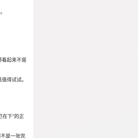
用。
部看起来不是
话值得试试。
巴在下”的正
图不是一张完