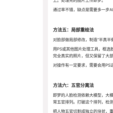
上。处理完的图片上传即梦。
通过率不错，缺点是需要多一步A
方法五：局部重绘法
对脸部做局部修改，制造“半真半
用PS或其他图片处理工具，框选
完全真实的照片，但又保留了大
对操作有一定要求，需要会用PS
方法六：五官分离法
即梦的人脸检测依赖大模型，大模
常五官排列。打破这个排列，检
把人物五官切割成独立的块状，