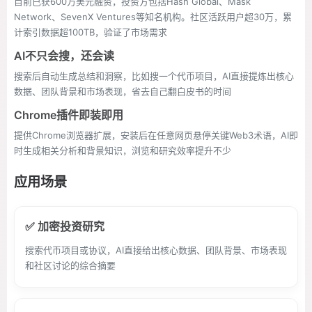
目前已获600万美元融资，投资方包括Hash Global、Mask
Network、SevenX Ventures等知名机构。社区活跃用户超30万，累
计索引数据超100TB，验证了市场需求
AI不只会搜，还会读
搜索后自动生成总结和洞察，比如搜一个代币项目，AI直接提炼出核心
数据、团队背景和市场表现，省去自己翻白皮书的时间
Chrome插件即装即用
提供Chrome浏览器扩展，安装后在任意网页悬停关键Web3术语，AI即
时生成相关分析和背景知识，浏览和研究效率提升不少
应用场景
✅ 加密投资研究
搜索代币项目或协议，AI直接给出核心数据、团队背景、市场表现
和社区讨论的综合摘要