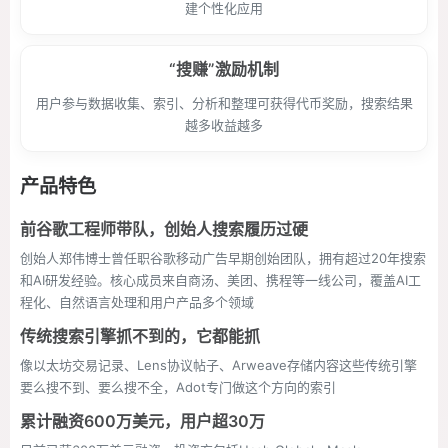
建个性化应用
“搜赚”激励机制
用户参与数据收集、索引、分析和整理可获得代币奖励，搜索结果
越多收益越多
产品特色
前谷歌工程师带队，创始人搜索履历过硬
创始人郑伟博士曾任职谷歌移动广告早期创始团队，拥有超过20年搜索
和AI研发经验。核心成员来自商汤、美团、携程等一线公司，覆盖AI工
程化、自然语言处理和用户产品多个领域
传统搜索引擎抓不到的，它都能抓
像以太坊交易记录、Lens协议帖子、Arweave存储内容这些传统引擎
要么搜不到、要么搜不全，Adot专门做这个方向的索引
累计融资600万美元，用户超30万