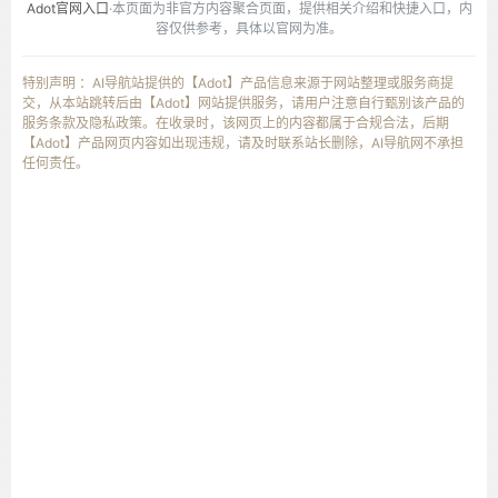
Adot官网入口
·本页面为非官方内容聚合页面，提供相关介绍和快捷入口，内
容仅供参考，具体以官网为准。
特别声明 ：AI导航站提供的【Adot】产品信息来源于网站整理或服务商提
交，从本站跳转后由【Adot】网站提供服务，请用户注意自行甄别该产品的
服务条款及隐私政策。在收录时，该网页上的内容都属于合规合法，后期
【Adot】产品网页内容如出现违规，请及时联系站长删除，AI导航网不承担
任何责任。