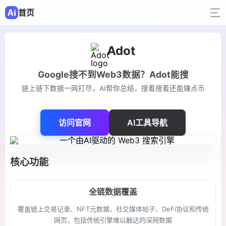
首页
Adot
Google搜不到Web3数据？Adot能搜
链上链下数据一网打尽，AI帮你总结，搜着搜着还能赚点币
访问官网
AI工具导航
核心功能
全链数据覆盖
覆盖链上交易记录、NFT元数据、社交媒体帖子、DeFi协议和传统
网页，包括传统引擎难以触达的深网数据